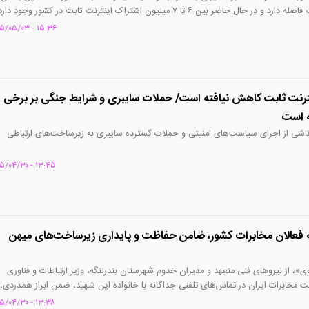
همچنان با شرایط مطلوب فاصله دارد و در حال حاضر بین ۶ تا ۷ میلیون اشتراک اینترنت ثابت در کشور وجود دار
وری است.
۱۵:۳۶ - ۱۴۰۵/۰۵/۰۳
ترنت ثابت کاهش نیافته است/ حملات سایبری و شرایط جنگی بر برخی
ه است
ناشی از اجرای سیاست‌های امنیتی و حملات گسترده سایبری به زیرساخت‌های ارتباطی
۱۳:۴۵ - ۱۴۰۵/۰۴/۳۰
 فعالان مخابرات کشور، ضامن حفاظت و پایداری زیرساخت‌های میهن
، از نیروهای فنی متعهد و مدیران خدوم شهرستان بندرلنگه، وزیر ارتباطات و فناوری
 مخابرات ایران در تماس‌های تلفنی جداگانه با خانواده این شهید، ضمن ابراز همدردی،
داشتند.
۱۳:۳۸ - ۱۴۰۵/۰۴/۳۰