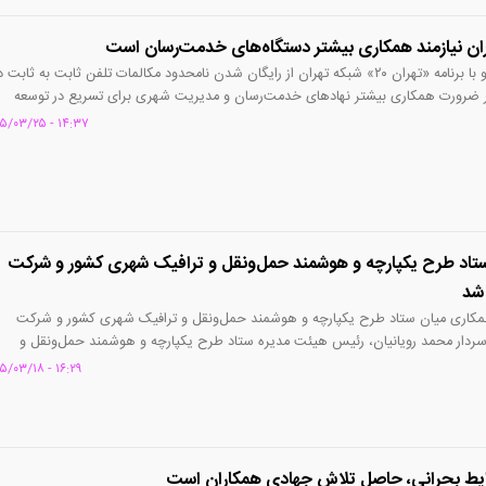
ران نیازمند همکاری بیشتر دستگاه‌های خدمت‌رسان است
محمدجعفرپور در گفت‌وگو با برنامه «تهران ۲۰» شبکه تهران از رایگان شدن نامحدود مکالمات تلفن ثابت به ثابت 
بر ضرورت همکاری بیشتر نهادهای خدمت‌رسان و مدیریت شهری برای تسریع در توسعه
ویژه شبکه فیبر نوری، تأکید کرد.
۱۴:۳۷ - ۱۴۰۵/۰۳/۲۵
ستاد طرح یکپارچه و هوشمند حمل‌ونقل و ترافیک شهری کشور و شرکت
 شد
همکاری میان ستاد طرح یکپارچه و هوشمند حمل‌ونقل و ترافیک شهری کشور و شرکت
 سردار محمد رویانیان، رئیس هیئت مدیره ستاد طرح یکپارچه و هوشمند حمل‌ونقل و
ار حسن مومنی جانشین پلیس راهور فراجا، مهندس محمدجعفرپور مدیرعامل شرکت
۱۶:۲۹ - ۱۴۰۵/۰۳/۱۸
اری مشاور مدیرعامل شرکت مخابرات ایران در امور هوشمندسازی، دکتر زارعیان معاون
یران و جمعی از مدیران و کارشناسان دو مجموعه برگزار شد.
رایط بحرانی، حاصل تلاش جهادی همکاران است