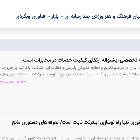
ان
فرهنگ و هنر
ورزش
چند رسانه ای
بازار
فناوری
وبگردی
ت تخصصی، پشتوانه ارتقای کیفیت خدمات در مخابرات است
یران در مراسم تکریم و معارفه مدیرکل بازرسی و نظارت این شرکت، با تأکید بر ضرورت
برات در شرایط کنونی، گفت: رویکرد جدید در حوزه بازرسی، حرکت به سمت بازرسی فنی 
دقیق سیاست‌ها، دستورالعمل‌ها و استانداردهای شبکه و خدمات است.
۱۲:۳۳ - ۱۴۰۵/۰۵/۰۵
 نوری تنها راه نوسازی اینترنت ثابت است/ تعرفه‌های دستوری مانع
ن ارتباطات شرکت مخابرات ایران با اشاره به وضعیت اینترنت ثابت کشور گفت: این بخش