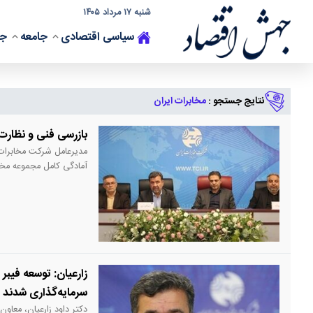
شنبه ۱۷ مرداد ۱۴۰۵
سیاسی
اقتصادی
جامعه
جه
نتایج جستجو :
مخابرات ایران
بازرسی فنی و نظار
مدیرعامل شرکت مخابرات ا
آمادگی کامل مجموعه مخا
نظارت تخصصی بر اجرای 
زارعیان: توسعه فیبر
سرمایه‌گذاری شدند
دکتر داود زارعیان، معاو