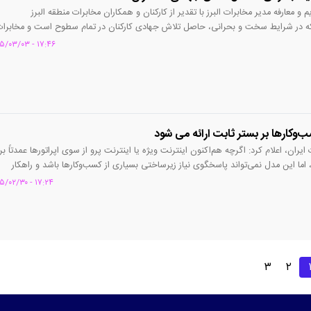
یم و معارفه مدیر مخابرات البرز با تقدیر از کارکنان و همکاران مخابرات منطقه البرز
که در شرایط سخت و بحرانی، حاصل تلاش جهادی کارکنان در تمام سطوح است و مخابرا
تاز در توسعه ارتباطی در شرایط بحرانی و به عنوان یکی از مهم ترین مناطق زیرساختی در
۱۷:۴۶ - ۱۴۰۵/۰۳/۰۳
مطرح است.
ب‌وکارها بر بستر ثابت ارائه می شود
ران، اعلام کرد: اگرچه هم‌اکنون اینترنت ویژه یا اینترنت پرو از سوی اپراتورها عمدتاً بر
 اما این مدل نمی‌تواند پاسخگوی نیاز زیرساختی بسیاری از کسب‌وکارها باشد و راهکار
 بستر ارتباطات ثابت، به‌ویژه فیبرنوری است.
۱۷:۲۴ - ۱۴۰۵/۰۲/۳۰
۳
۲