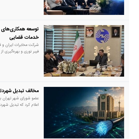
توسعه همکاری‌های م
خدمات قضایی
شرکت مخابرات ایران و ق
فیبر نوری و بهره‌گیری 
مخالف تبدیل شهرداری تهرا
عضو شورای شهر تهران با 
اعلام کرد که تبدیل شهرداری به اپراتور FCP و رقابت با بخش خصوصی 