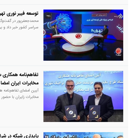
توسعه فیبر نوری ته
سراسر کشور خبر داد و 
زیرساخت‌های ارتباطی، به‌
تفاهم‌نامه همکاری 
مخابرات ایران امضا
آیین امضای تفاهم‌نامه 
مخابرات زایران با حضور
ترافیک شهری کشور، سرد
مخابرات ایران، دکتر انص
ارتباطات شرکت مخابرات ا
پایداری شبکه در ش