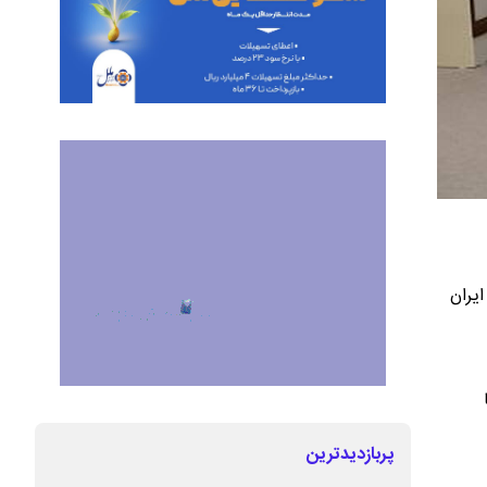
یران
پربازدیدترین