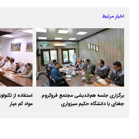
اخبار مرتبط
ی
برگزاری جلسه هم‌اندیشی مجتمع فروکروم
استفاده از تکنولو
یارد تن ذخیره
جغتای با دانشگاه حکیم سبزواری
مواد کم عیار