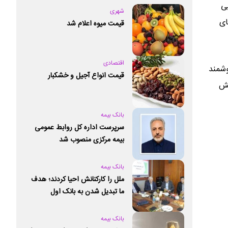
ی
شهری
ای
قیمت میوه اعلام شد
اقتصادی
وشمند
قیمت انواع آجیل و خشکبار
نش
بانک بیمه
سرپرست اداره کل روابط عمومی
بیمه مرکزی منصوب شد
بانک بیمه
ملل را کارکنانش احیا کردند؛ هدف
ما تبدیل شدن به بانک اول
خصوصی کشور است
بانک بیمه