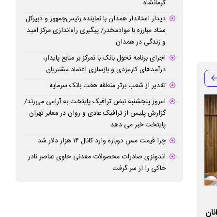
کرمانشاه
دیدار استاندار همدان با نماینده رئیس‌جمهور و دبیرکل
ستاد مبارزه با موادمخدر/ پیگیری راه‌اندازی مرکز امید
و زندگی در همدان
اجرای برنامه تحول بانک با تمرکز بر منابع پایدار،
درآمدهای کارمزدی و بازسازی اعتماد مشتریان
تقدیر از شعب برتر منطقه هفت بانک سرمایه
امروز پنجشنبه نبض ترافیک پایتخت به آرامی می‌زند/
گزارش پلیس از ترافیک عادی و روان در معابر تهران
پایتخت خبر می دهد
چرا قیمت مس دوباره وارد کانال ۱۴ هزار دلار شد
اندونزی صادرات محصولات معدنی حاوی عناصر نادر
خاکی را از سر گرفت
بیست و سومین همایش تعالی سازمانی
نان
اردیبهشت ماه آغاز