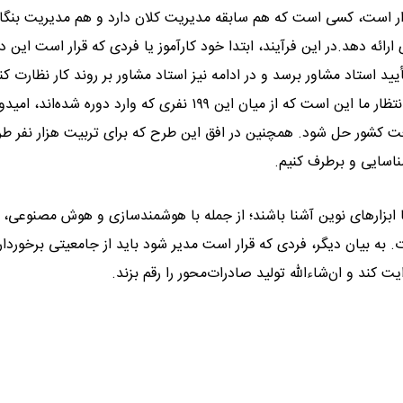
دار است، کسی است که هم سابقه مدیریت کلان دارد و هم مدیریت بنگاه
ائه دهد.در این فرآیند، ابتدا خود کارآموز یا فردی که قرار است این دو
د استاد مشاور برسد و در ادامه نیز استاد مشاور بر روند کار نظارت کند
پایان، این پایان‌نامه یا پروژه واقعاً به حل یک مشکل منجر شود، انتظار ما این است که از میان این ۱۹۹ نفری که وارد دوره شده‌
 و دست‌کم ۱۰۰ مسئله از مسائل صنعت کشور حل شود. همچنین در افق این طرح که برای تربیت هزار نفر
ناسایی و برطرف کنیم.
ا ابزارهای نوین آشنا باشند؛ از جمله با هوشمندسازی و هوش مصنوعی،
 بیان دیگر، فردی که قرار است مدیر شود باید از جامعیتی برخوردار
 کند و ان‌شاءالله تولید صادرات‌محور را رقم بزند.