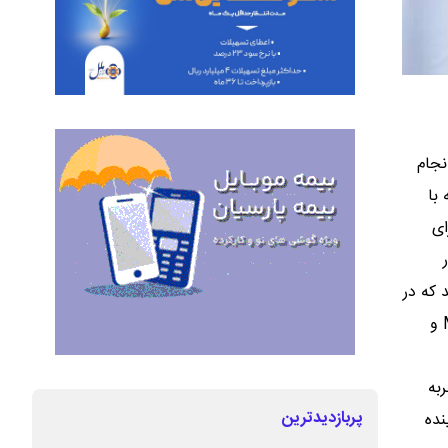
نجام
با
ای
 که در
این کارگروه، کمیته راهبری شکل گرفت و سرفصل‌های آموزشی ویژه‌ای طراحی شد و دوره‌هایی تعریف شد که از دوره‌های رایج مانند MBA و
به
پربازدیدترین
نده