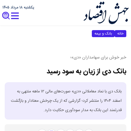
یکشنبه ۱۸ مرداد ۱۴۰۵
خانه
بانک و بیمه
خبر خوش برای سهامداران «دی»؛
بانک دی از زیان به سود رسید
بانک دی با نماد معاملاتی «دی» صورت‌های مالی ۱۲ ماهه منتهی به
اسفند ۱۴۰۴ را منتشر کرد؛ گزارشی که از یک چرخش معنادار و بازگشت
قدرتمند این بانک به مدار سودآوری حکایت دارد.