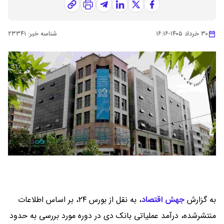
۳۰ خرداد ۱۴۰۵
-
۱۶:۱۶
شناسه خبر:
۲۳۳۴۱
به گزارش
جهش اقتصاد
،
به نقل از بورس ۲۴، بر اساس اطلاعات
منتشرشده، درآمد عملیاتی بانک دی در دوره مورد بررسی به حدود