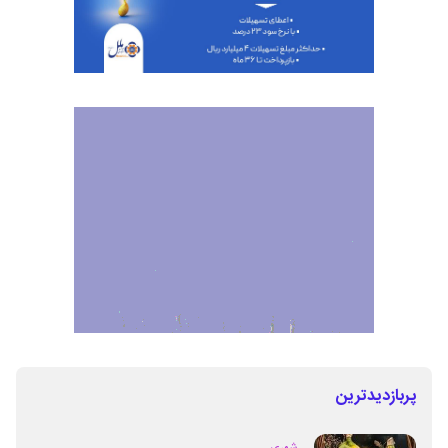
پربازدیدترین
شهری