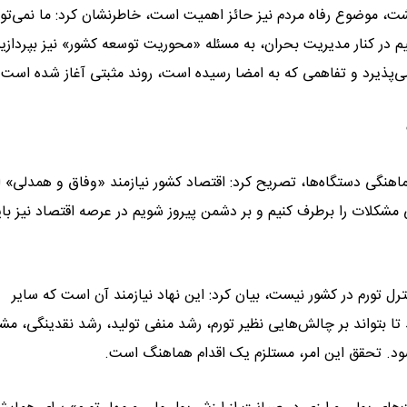
یشت، موضوع رفاه مردم نیز حائز اهمیت است، خاطرنشان کرد: ما نمی‌توا
نیم در کنار مدیریت بحران، به مسئله «محوریت توسعه کشور» نیز بپردازیم
ی‌پذیرد و تفاهمی که به امضا رسیده است، روند مثبتی آغاز شده است.
ماهنگی دستگاه‌ها، تصریح کرد: اقتصاد کشور نیازمند «وفاق و همدلی»
مشکلات را برطرف کنیم و بر دشمن پیروز شویم در عرصه اقتصاد نیز بای
نترل تورم در کشور نیست، بیان کرد: این نهاد نیازمند آن است که سایر
تا بتواند بر چالش‌هایی نظیر تورم، رشد منفی تولید، رشد نقدینگی، مش
ود. تحقق این امر، مستلزم یک اقدام هماهنگ است.