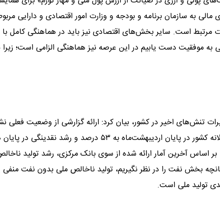
ای پولی و ارزی در صیانت از ارزش پول ملی و مهار تورم» برای همایش
الی به سازمان برنامه و بودجه و وزارت امور اقتصادی و دارایی مربوط
مرتبط است. سایر بخش‌های اقتصادی نیز باید در هماهنگی کامل با ی
گی به موفقیت دست یابیم در این عرصه نیز هماهنگی الزامی است؛ زیرا 
ات تنش‌های اخیر در کشور، بیان کرد: ارائه گزارشی از وضعیت فعلی نش
می‌دهد که ما به تلاشی بسیار جدی نیاز داریم. آخرین رقم تورم سالانه کشور در پایان اردیبهشت‌ماه به ۵۳ درصد و رشد نقد
اسفانه بر اساس آخرین آمار ارائه شده از سوی بانک مرکزی، رشد تولید ناخال
دهم (۰.۷-) درصد بوده است. چنانچه بخش نفت را در نظر نگیریم، تولید ناخالص ملی بدون نفت منف