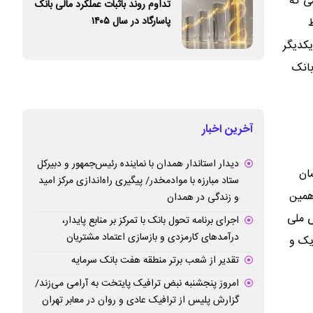
ی که
تداوم روند باثبات عملکرد مالی بانک
پاسارگاد در سال ۱۴۰۵
کدیگر
بانک
آخرین اخبار
دیدار استاندار همدان با نماینده رئیس‌جمهور و دبیرکل
ان
ستاد مبارزه با موادمخدر/ پیگیری راه‌اندازی مرکز امید
ینگی در پایان همین
و زندگی در همدان
ص ملی
اجرای برنامه تحول بانک با تمرکز بر منابع پایدار،
درآمدهای کارمزدی و بازسازی اعتماد مشتریان
ی یک و
تقدیر از شعب برتر منطقه هفت بانک سرمایه
امروز پنجشنبه نبض ترافیک پایتخت به آرامی می‌زند/
گزارش پلیس از ترافیک عادی و روان در معابر تهران