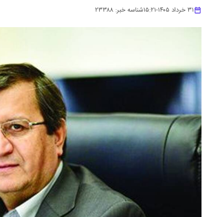
۳۱ خرداد ۱۴۰۵
-
۱۵:۲۱
شناسه خبر:
۲۳۳۸۸