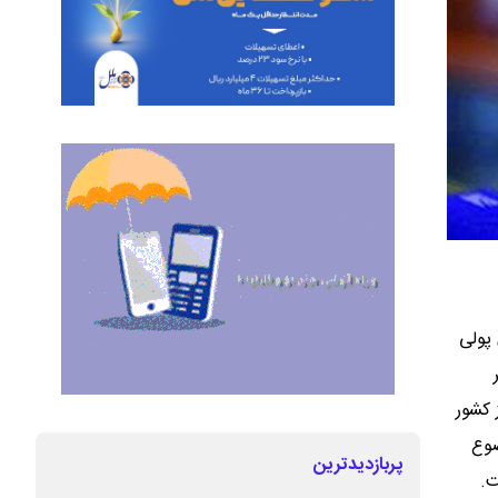
پولی
 کشور
ضوع
پربازدیدترین
ت.