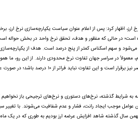
ز، اظهار کرد: پس از اعلام عنوان سیاست یکپارچه‌سازی نرخ ارز، برخ
ده است؛ در حالی که منظور و هدف، تحقق نرخ واحد در بخش حواله اس
حواله انجام می‌شود و سهم اسکناس کمتر از پنج درصد است. هدف از یکپارچه‌ساز
، معمولاً در سراسر جهان تفاوت نرخ محدودی دارند. از این رو، ما هموا
اختلافی معقول را بین این دو نرخ مدنظر داشته‌ایم که در حال حاضر نیز برقرار است و این تفاوت نباید فراتر از ۱۰ درص
وجه به شرایط گذشته، نرخ‌های دستوری و نرخ‌های ترجیحی باز نخواهیم
این عوامل موجب ایجاد رانت، فشار و عدم شفافیت می‌شوند. با تغییر 
بهمن سال گذشته شاهد افزایش عرضه ارز بودیم به طوری که در یک ماه 