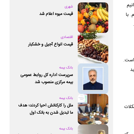
نیم
شهری
قیمت میوه اعلام شد
. با
اقتصادی
قیمت انواع آجیل و خشکبار
 است.
بانک بیمه
د
سرپرست اداره کل روابط عمومی
بیمه مرکزی منصوب شد
بانک بیمه
ملل را کارکنانش احیا کردند؛ هدف
کلات
ما تبدیل شدن به بانک اول
خصوصی کشور است
بانک بیمه