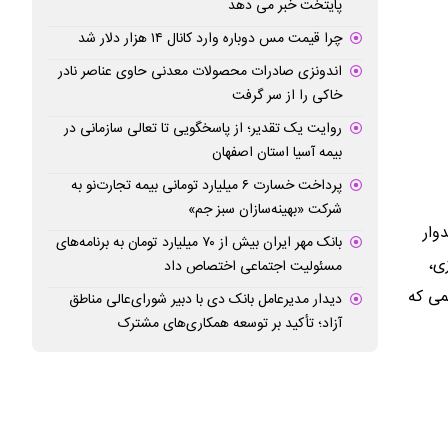
پایتخت خبر می دهد
چرا قیمت مس دوباره وارد کانال ۱۴ هزار دلار شد
اندونزی صادرات محصولات معدنی حاوی عناصر نادر
خاکی را از سر گرفت
روایت یک تقدیر؛ از پاسخگویی تا تعالی سازمانی در
بیمه آسیا استان اصفهان
پرداخت خسارت ۶ میلیارد تومانی بیمه تجارت‌نو به
شرکت «بهینه‌سازان سبز جم»
وار
بانک مهر ایران بیش از ۷۰ میلیارد تومان به برنامه‌های
ی،
مسئولیت اجتماعی اختصاص داد
می که
دیدار مدیرعامل بانک دی با دبیر شورای‌عالی مناطق
آزاد؛ تأکید بر توسعه همکاری‌های مشترک