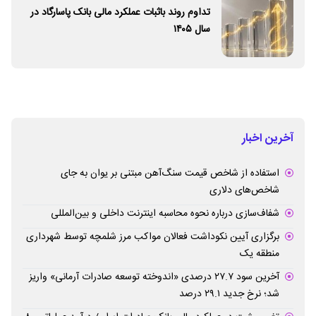
تداوم روند باثبات عملکرد مالی بانک پاسارگاد در
سال ۱۴۰۵
آخرین اخبار
استفاده از شاخص قیمت سنگ‌آهن مبتنی بر یوان به جای
شاخص‌های دلاری
شفاف‌سازی درباره نحوه محاسبه اینترنت داخلی و بین‌المللی
برگزاری آیین نکوداشت فعالان مواکب مرز شلمچه توسط شهرداری
منطقه یک
آخرین سود ۲۷.۷ درصدی «اندوخته توسعه صادرات آرمانی» واریز
شد؛ نرخ جدید ۲۹.۱ درصد