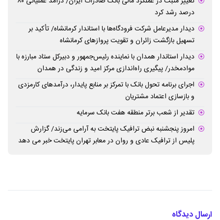
تغییر مثبت در عملکرد مالی بانک صادرات ایران/ درآمد عملیاتی ۸۰
درصد رشد کرد
دیدار مدیرعامل شرکت فرودگاه‌ها با استاندار کرمانشاه/ تأکید بر
تسهیل بازگشت زائران و تقویت پروازهای کرمانشاه
دیدار استاندار همدان با نماینده رئیس‌جمهور و دبیرکل ستاد مبارزه با
موادمخدر/ پیگیری راه‌اندازی مرکز امید و زندگی در همدان
اجرای برنامه تحول بانک با تمرکز بر منابع پایدار، درآمدهای کارمزدی
و بازسازی اعتماد مشتریان
تقدیر از شعب برتر منطقه هفت بانک سرمایه
امروز پنجشنبه نبض ترافیک پایتخت به آرامی می‌زند/ گزارش
پلیس از ترافیک عادی و روان در معابر تهران پایتخت خبر می دهد
ارسال دیدگاه