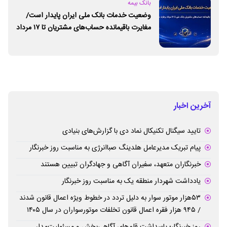
بانک بیمه
وضعیت خدمات بانک ملی ایران پایدار است/
مغایرت‌ باقیمانده حساب‌های مشتریان تا ۱۷ مرداد
برطرف می‌شود
آخرین اخبار
تایید سیگنال تکنیکال نماد دی با گزارش‌های بنیادی
پیام تبریک مدیرعامل هلدینگ صباانرژی به مناسبت روز خبرنگار
خبرنگاران متعهد، سفیران آگاهی و جهادگران تبیین هستند
یادداشت شهردار منطقه یک به مناسبت روز خبرنگار
۵۳هزار موتور سوار به دلیل تردد در خطوط ویژه اعمال قانون شدند
/ ۹۴۵ هزار فقره اعمال قانون تخلفات موتورسواران در سال ۱۴۰۵