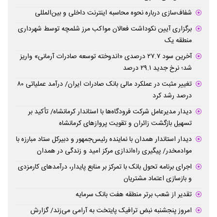
شفاف‌سازی درباره نحوه محاسبه اینترنت داخلی و بین‌المللی
برگزاری آیین نکوداشت فعالان مواکب مرز شلمچه توسط شهرداری
منطقه یک
آخرین سود ۲۷.۷ درصدی «اندوخته توسعه صادرات آرمانی» واریز
شد؛ نرخ جدید ۲۹.۱ درصد
تغییر مثبت در عملکرد مالی بانک صادرات ایران/ درآمد عملیاتی ۸۰
درصد رشد کرد
دیدار مدیرعامل شرکت فرودگاه‌ها با استاندار کرمانشاه/ تأکید بر
تسهیل بازگشت زائران و تقویت پروازهای کرمانشاه
دیدار استاندار همدان با نماینده رئیس‌جمهور و دبیرکل ستاد مبارزه با
موادمخدر/ پیگیری راه‌اندازی مرکز امید و زندگی در همدان
اجرای برنامه تحول بانک با تمرکز بر منابع پایدار، درآمدهای کارمزدی
و بازسازی اعتماد مشتریان
تقدیر از شعب برتر منطقه هفت بانک سرمایه
امروز پنجشنبه نبض ترافیک پایتخت به آرامی می‌زند/ گزارش