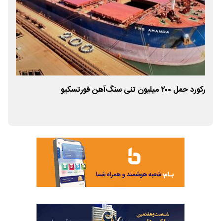
ی
رکورد حمل ۲۰۰ میلیون تنی سنگ‌آهن فورتسکیو
تانز