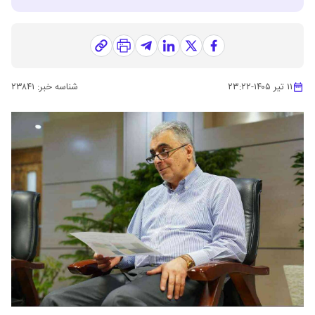
۱۱ تیر ۱۴۰۵
-
۲۳:۲۲
شناسه خبر:
۲۳۸۴۱