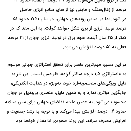
دنیا از برق تأمین می‌شود، حدود ۳۹ درصد از نفت، حدود ۱۳
درصد از زغال‌سنگ و مابقی نیز از سایر منابع انرژی حاصل
می‌شود. اما بر اساس روندهای جهانی، در سال ۲۰۵۰ حدود ۵۱
درصد تولید انرژی از برق شکل خواهد گرفت. به این معنا که در
کمتر از ۲۵ سال آینده، سهم برق در تولید انرژی جهان از ۲۱ درصد
فعلی به ۵۱ درصد افزایش می‌یابد.
در این مسیر، مهم‌ترین عنصر برای تحقق استراتژی جهانی موسوم
به «استراتژی ۱.۵ درجه سانتی‌گراد»، فلز مس است. این فلز به
دلیل ویژگی‌های منحصربه‌فرد خود، به‌ویژه در هدایت الکتریکی،
جایگزین مؤثری ندارد و به همین دلیل، عنصری بی‌بدیل در جهان
محسوب می‌شود. به همین علت، تقاضای جهانی برای مس سالانه
حدود ۱.۶ درصد افزایش پیدا می‌کند و با توجه به رشد جمعیت و
افزایش مصرف سرانه، این روند صعودی ادامه‌دار خواهد بود.