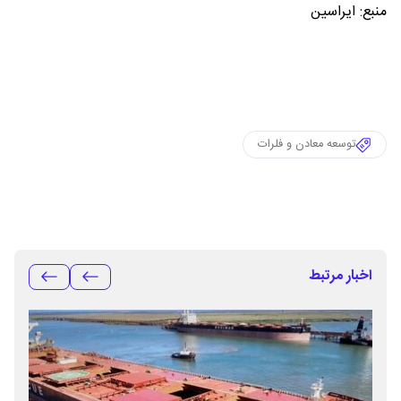
منبع: ایراسین
توسعه معادن و فلرات
اخبار مرتبط