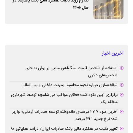
تداوم روند باثبات عملکرد مالی بانک پاسارگاد در
سال ۱۴۰۵
آخرین اخبار
استفاده از شاخص قیمت سنگ‌آهن مبتنی بر یوان به جای
شاخص‌های دلاری
شفاف‌سازی درباره نحوه محاسبه اینترنت داخلی و بین‌المللی
برگزاری آیین نکوداشت فعالان مواکب مرز شلمچه توسط شهرداری
منطقه یک
آخرین سود ۲۷.۷ درصدی «اندوخته توسعه صادرات آرمانی» واریز
شد؛ نرخ جدید ۲۹.۱ درصد
تغییر مثبت در عملکرد مالی بانک صادرات ایران/ درآمد عملیاتی ۸۰