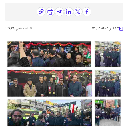
۱۳ تیر ۱۴۰۵
-
۱۳:۲۵
شناسه خبر:
۲۳۸۲۸