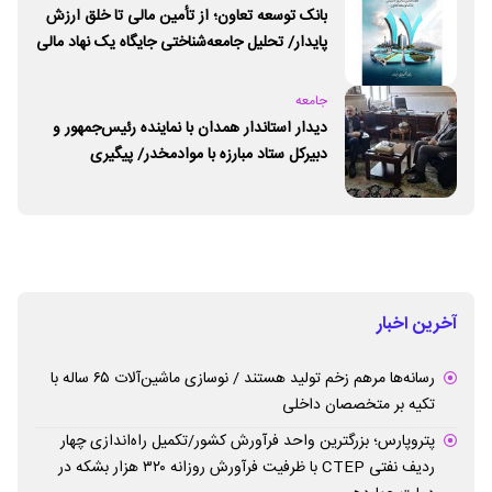
بانک توسعه تعاون؛ از تأمین مالی تا خلق ارزش
پایدار/ تحلیل جامعه‌شناختی جایگاه یک نهاد مالی
ـ اجتماعی و توسعه‌ای در مسیر اقتصاد تعاون
جامعه
دیدار استاندار همدان با نماینده رئیس‌جمهور و
دبیرکل ستاد مبارزه با موادمخدر/ پیگیری
راه‌اندازی مرکز امید و زندگی در همدان
آخرین اخبار
رسانه‌ها مرهم زخم تولید هستند / نوسازی ماشین‌آلات ۶۵ ساله با
تکیه بر متخصصان داخلی
پتروپارس؛ بزرگترین واحد فرآورش کشور/تکمیل راه‌اندازی چهار
ردیف نفتی CTEP با ظرفیت فرآورش روزانه ۳۲۰ هزار بشکه در