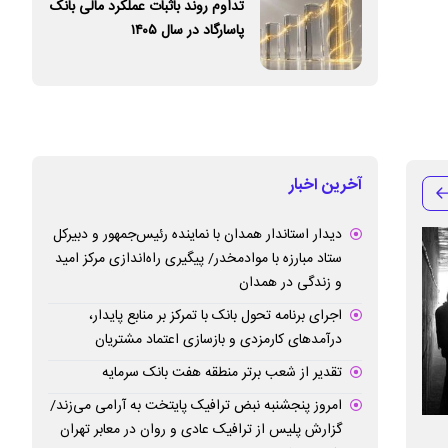
تداوم روند باثبات عملکرد مالی بانک
پاسارگاد در سال ۱۴۰۵
آخرین اخبار
دیدار استاندار همدان با نماینده رئیس‌جمهور و دبیرکل
ستاد مبارزه با موادمخدر/ پیگیری راه‌اندازی مرکز امید
و زندگی در همدان
اجرای برنامه تحول بانک با تمرکز بر منابع پایدار،
درآمدهای کارمزدی و بازسازی اعتماد مشتریان
تقدیر از شعب برتر منطقه هفت بانک سرمایه
امروز پنجشنبه نبض ترافیک پایتخت به آرامی می‌زند/
گزارش پلیس از ترافیک عادی و روان در معابر تهران
بافق؛ نگین صنعت و معدن استان یزد است/
اگر همه تعطیل شو