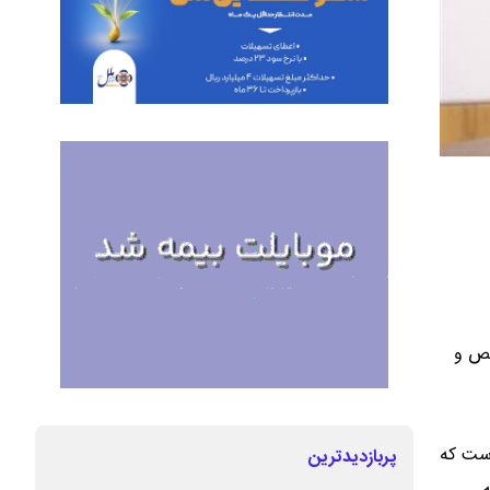
صص و
است که
پربازدیدترین