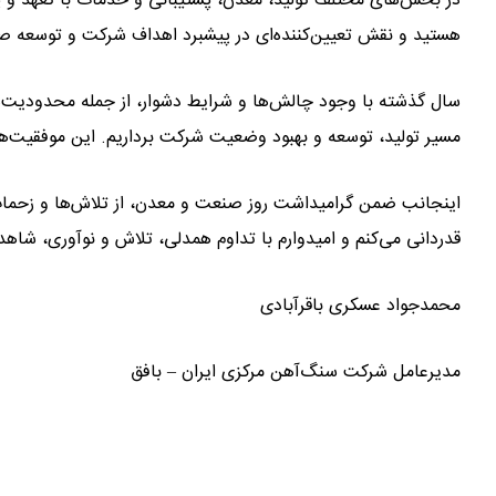
در بخش‌های مختلف تولید، معدن، پشتیبانی و خدمات با تعهد و پش
هستید و نقش تعیین‌کننده‌ای در پیشبرد اهداف شرکت و توسعه ص
سال گذشته با وجود چالش‌ها و شرایط دشوار، از جمله محدودیت‌ه
مسیر تولید، توسعه و بهبود وضعیت شرکت برداریم. این موفقیت‌ها
اینجانب ضمن گرامیداشت روز صنعت و معدن، از تلاش‌ها و زحمات
قدردانی می‌کنم و امیدوارم با تداوم همدلی، تلاش و نوآوری، ش
محمدجواد عسکری باقرآبادی
مدیرعامل شرکت سنگ‌آهن مرکزی ایران – بافق