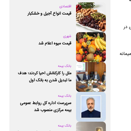
اقتصادی
قیمت انواع آجیل و خشکبار
 در
شهری
قیمت میوه اعلام شد
یمانه
بانک بیمه
ملل را کارکنانش احیا کردند؛ هدف
ما تبدیل شدن به بانک اول
خصوصی کشور است
بانک بیمه
سرپرست اداره کل روابط عمومی
بیمه مرکزی منصوب شد
بانک بیمه