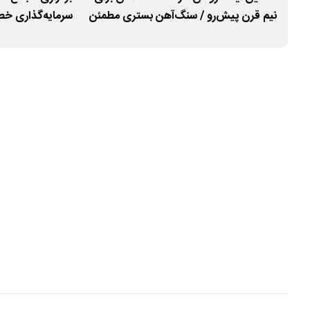
نیم قرن پیش‌رو / سنگ‌آهن بستری مطمئن
سرمایه‌گذاری خط
در
برای سرمایه‌گذاری است
مرکزی ایران