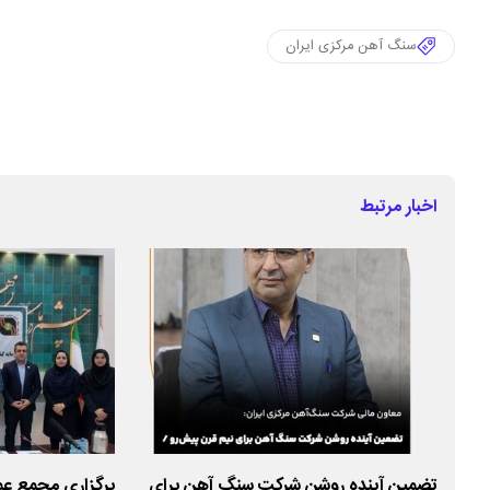
سنگ آهن مرکزی ایران
اخبار مرتبط
تضمین آینده روشن شرکت سنگ آهن برای
برگزاری مجمع عم