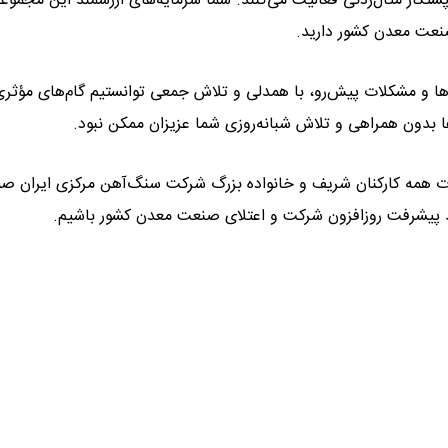
تکار مثال‌زدنی فعالیت می‌کنند. شما سرمایه‌های ارزشمند این مجموعه
نعت معدن کشور دارید.
ا و مشکلات پیش‌رو، با همدلی و تلاش جمعی توانستیم گام‌های مؤثری
 بدون همراهی و تلاش شبانه‌روزی شما عزیزان ممکن نبود.
 همه کارکنان شریف و خانواده بزرگ شرکت سنگ‌آهن مرکزی ایران صم
اهد پیشرفت روزافزون شرکت و اعتلای صنعت معدن کشور باشیم.