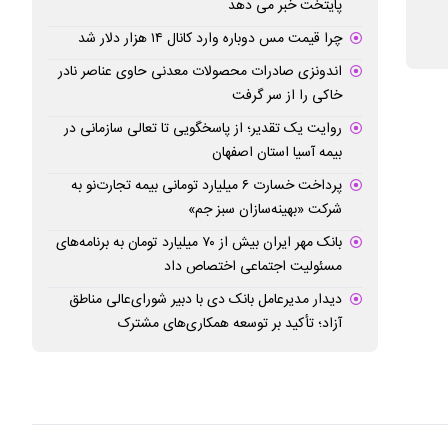
پایتخت خبر می دهد
نقش کلیدی کارگران در توسعه اقتصادی کشور
پیش‌بینی افزایش شم
چرا قیمت مس دوباره وارد کانال ۱۴ هزار دلار شد
توسعه فعالیت‌ها/س
اندونزی صادرات محصولات معدنی حاوی عناصر نادر
سهام فرصتی برای ت
خاکی را از سر گرفت
روایت یک تقدیر؛ از پاسخگویی تا تعالی سازمانی در
بیمه آسیا استان اصفهان
پرداخت خسارت ۶ میلیارد تومانی بیمه تجارت‌نو به
شرکت «بهینه‌سازان سبز جم»
بانک مهر ایران بیش از ۷۰ میلیارد تومان به برنامه‌های
مسئولیت اجتماعی اختصاص داد
دیدار مدیرعامل بانک دی با دبیر شورای‌عالی مناطق
آزاد؛ تأکید بر توسعه همکاری‌های مشترک