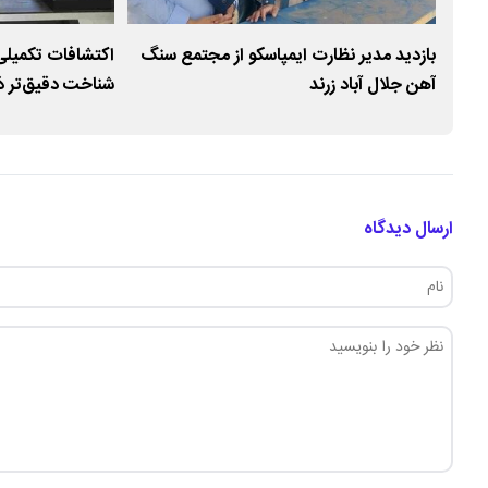
موزشی تخصصی HSEE
بازدید مدیر نظارت ایمپاسکو از مجتمع سنگ
اکتشافات تکمیلی 
آهن جلال‌ آباد زرند
شناخت دقیق‌تر ذ
ارسال دیدگاه