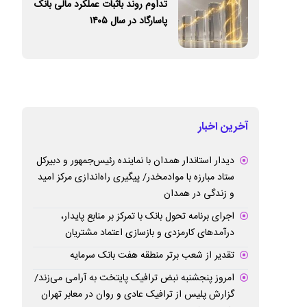
تداوم روند باثبات عملکرد مالی بانک
پاسارگاد در سال ۱۴۰۵
آخرین اخبار
دیدار استاندار همدان با نماینده رئیس‌جمهور و دبیرکل
ستاد مبارزه با موادمخدر/ پیگیری راه‌اندازی مرکز امید
و زندگی در همدان
اجرای برنامه تحول بانک با تمرکز بر منابع پایدار،
درآمدهای کارمزدی و بازسازی اعتماد مشتریان
تقدیر از شعب برتر منطقه هفت بانک سرمایه
امروز پنجشنبه نبض ترافیک پایتخت به آرامی می‌زند/
گزارش پلیس از ترافیک عادی و روان در معابر تهران