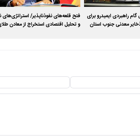
گام راهبردی ایمیدرو برای
فتح قلعه‌های نفوذناپذیر/ استراتژی‌های ن
خایر معدنی جنوب استان
و تحلیل اقتصادی استخراج از معادن طلا
سولفیدی