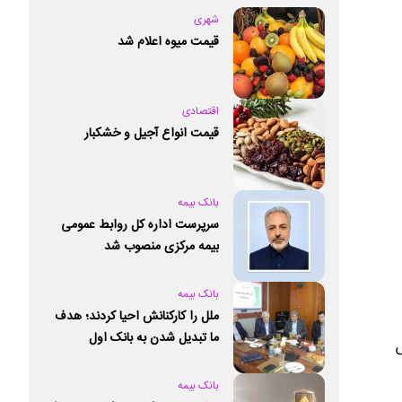
شهری
قیمت میوه اعلام شد
اقتصادی
قیمت انواع آجیل و خشکبار
بانک بیمه
سرپرست اداره کل روابط عمومی
بیمه مرکزی منصوب شد
بانک بیمه
ملل را کارکنانش احیا کردند؛ هدف
ما تبدیل شدن به بانک اول
ش
خصوصی کشور است
بانک بیمه