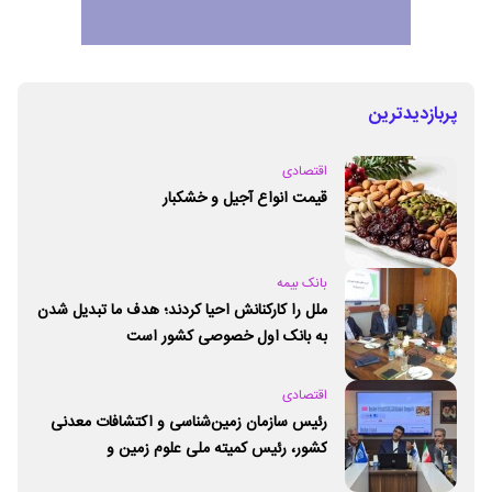
پربازدیدترین
اقتصادی
قیمت انواع آجیل و خشکبار
بانک بیمه
ملل را کارکنانش احیا کردند؛ هدف ما تبدیل شدن
به بانک اول خصوصی کشور است
اقتصادی
رئیس سازمان زمین‌شناسی و اکتشافات معدنی
کشور،‌ رئیس کمیته ملی علوم زمین و
ژئوپارک‌های یونسکو شد