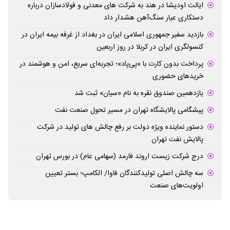
ایالت اودیشا در هند به شرکت های معدنی و فولادسازان درباره
دستکاری عیار سنگ‌آهن هشدار داد
بازدید سفیر جمهوری اسلامی ایران در بغداد از غرفه بیمه ایران در
کنسولگری ایران در کربلا در روز اربعین
پرداخت بدون کارت با «پی‌پاد»؛ تجربه‌ای سریع، امن و هوشمند در
خریدهای حضوری
یازدهمین صندوق نقره به نام «سیان» ثبت شد
پیشگامی پالایشگاه تهران در مسیر تحول صنعت نفت
دستور نماینده ویژه دولت بر رفع چالش های تولید در شرکت
پالایش نفت تهران
درج شرکت زیست اروند فارمد (سهامی عام) در بورس تهران
سه چالش اصلی تولیدکنندگان فاوا/ الکامپ؛ بستر تعیین
اولویت‌های صنعت