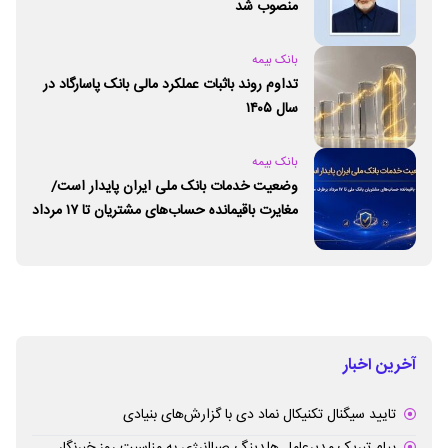
منصوب شد
بانک بیمه
تداوم روند باثبات عملکرد مالی بانک پاسارگاد در
سال ۱۴۰۵
بانک بیمه
وضعیت خدمات بانک ملی ایران پایدار است/
مغایرت‌ باقیمانده حساب‌های مشتریان تا ۱۷ مرداد
برطرف می‌شود
آخرین اخبار
تایید سیگنال تکنیکال نماد دی با گزارش‌های بنیادی
پیام تبریک مدیرعامل هلدینگ صباانرژی به مناسبت روز خبرنگار