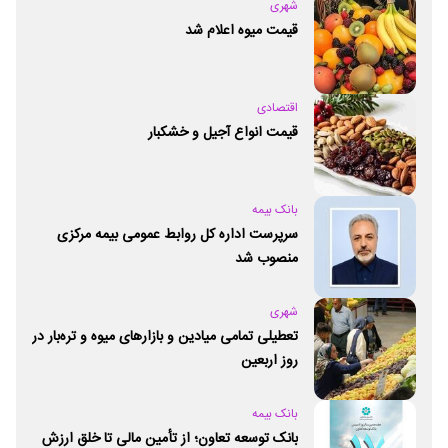
شهری
قیمت میوه اعلام شد
اقتصادی
قیمت انواع آجیل و خشکبار
بانک بیمه
سرپرست اداره کل روابط عمومی بیمه مرکزی
منصوب شد
شهری
تعطیلی تمامی میادین و بازارهای میوه و تره‌بار در
روز اربعین
بانک بیمه
بانک توسعه تعاون؛ از تأمین مالی تا خلق ارزش