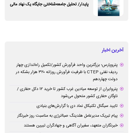
پایدار/ تحلیل جامعه‌شناختی جایگاه یک نهاد مالی
ـ اجتماعی و توسعه‌ای در مسیر اقتصاد تعاون
آخرین اخبار
پتروپارس؛ بزرگترین واحد فرآورش کشور/تکمیل راه‌اندازی چهار
ردیف نفتی CTEP با ظرفیت فرآورش روزانه ۳۲۰ هزار بشکه در
دولت چهاردهم
پتروایران از توسعه میادین غرب کشور تا خرید ۱۲ دکل حفاری /
ناوگان حفاری کشور متحول می‌شود
تایید سیگنال تکنیکال نماد دی با گزارش‌های بنیادی
پیام تبریک مدیرعامل هلدینگ صباانرژی به مناسبت روز خبرنگار
خبرنگاران متعهد، سفیران آگاهی و جهادگران تبیین هستند