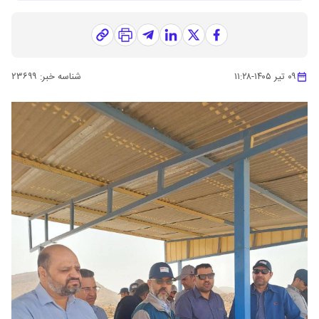
۰۹ تیر ۱۴۰۵
-
۱۱:۲۸
شناسه خبر:
۲۳۶۹۹