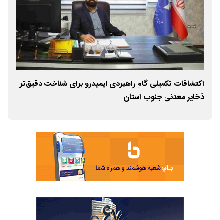
ع
اکتشافات تکمیلی گام راهبردی ایمیدرو برای شناخت دقیق‌تر
فتح
ذخایر معدنی جنوب استان
اقت