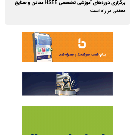
برگزاری دوره‌های آموزشی تخصصی HSEE معادن و صنایع
معدنی در راه است
معد