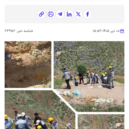
۰۸ تیر ۱۴۰۵
-
۱۵:۵۶
شناسه خبر:
۲۳۶۵۲