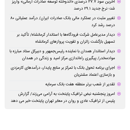
آخرین سود ۲۷.۷ درصدی «اندوخته توسعه صادرات آرمانی» واریز
شد؛ نرخ جدید ۲۹.۱ درصد
تغییر مثبت در عملکرد مالی بانک صادرات ایران/ درآمد عملیاتی ۸۰
درصد رشد کرد
دیدار مدیرعامل شرکت فرودگاه‌ها با استاندار کرمانشاه/ تأکید بر
تسهیل بازگشت زائران و تقویت پروازهای کرمانشاه
دیدار استاندار همدان با نماینده رئیس‌جمهور و دبیرکل ستاد مبارزه با
موادمخدر/ پیگیری راه‌اندازی مرکز امید و زندگی در همدان
اجرای برنامه تحول بانک با تمرکز بر منابع پایدار، درآمدهای کارمزدی
و بازسازی اعتماد مشتریان
تقدیر از شعب برتر منطقه هفت بانک سرمایه
امروز پنجشنبه نبض ترافیک پایتخت به آرامی می‌زند/ گزارش
پلیس از ترافیک عادی و روان در معابر تهران پایتخت خبر می دهد