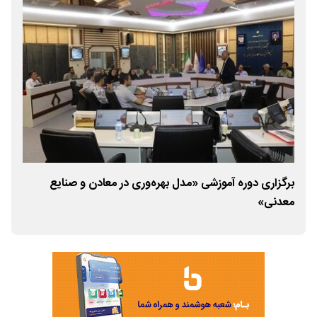
برگزاری دوره آموزشی «مدل بهره‌وری در معادن و صنایع
برگ
معدنی»
حکی