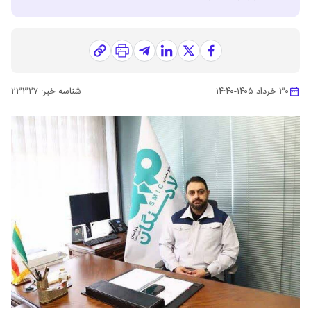
۳۰ خرداد ۱۴۰۵
-
۱۴:۴۰
شناسه خبر:
۲۳۳۲۷