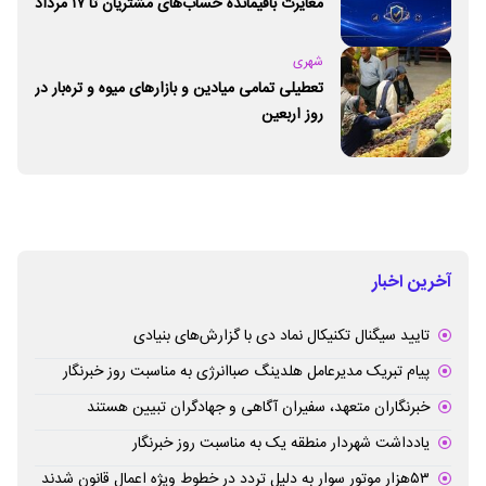
مغایرت‌ باقیمانده حساب‌های مشتریان تا ۱۷ مرداد
برطرف می‌شود
شهری
تعطیلی تمامی میادین و بازارهای میوه و تره‌بار در
روز اربعین
آخرین اخبار
تایید سیگنال تکنیکال نماد دی با گزارش‌های بنیادی
پیام تبریک مدیرعامل هلدینگ صباانرژی به مناسبت روز خبرنگار
خبرنگاران متعهد، سفیران آگاهی و جهادگران تبیین هستند
یادداشت شهردار منطقه یک به مناسبت روز خبرنگار
۵۳هزار موتور سوار به دلیل تردد در خطوط ویژه اعمال قانون شدند