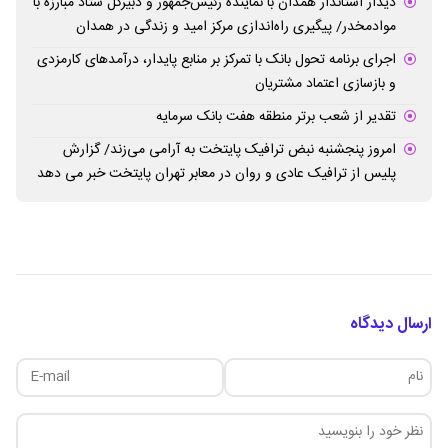
دیدار استاندار همدان با نماینده رئیس‌جمهور و دبیرکل ستاد مبارزه با
موادمخدر/ پیگیری راه‌اندازی مرکز امید و زندگی در همدان
اجرای برنامه تحول بانک با تمرکز بر منابع پایدار، درآمدهای کارمزدی
و بازسازی اعتماد مشتریان
تقدیر از شعب برتر منطقه هفت بانک سرمایه
امروز پنجشنبه نبض ترافیک پایتخت به آرامی می‌زند/ گزارش
پلیس از ترافیک عادی و روان در معابر تهران پایتخت خبر می دهد
ارسال دیدگاه