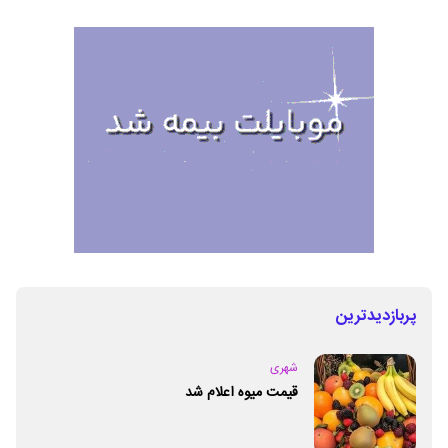
پربازدیدترین
شهری
قیمت میوه اعلام شد