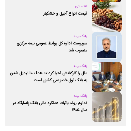
اقتصادی
قیمت انواع آجیل و خشکبار
بانک بیمه
سرپرست اداره کل روابط عمومی بیمه مرکزی
منصوب شد
بانک بیمه
ملل را کارکنانش احیا کردند؛ هدف ما تبدیل شدن
به بانک اول خصوصی کشور است
بانک بیمه
تداوم روند باثبات عملکرد مالی بانک پاسارگاد در
سال ۱۴۰۵