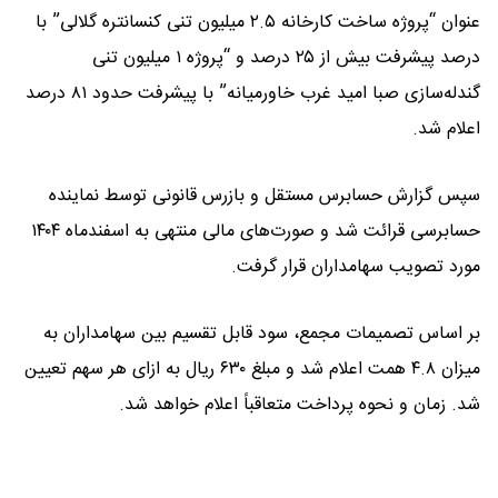
عنوان “پروژه ساخت کارخانه ۲.۵ میلیون تنی کنسانتره گلالی” با
درصد پیشرفت بیش از ۲۵ درصد و “پروژه ۱ میلیون تنی
گندله‌سازی صبا امید غرب خاورمیانه” با پیشرفت حدود ۸۱ درصد
اعلام شد.
سپس گزارش حسابرس مستقل و بازرس قانونی توسط نماینده
حسابرسی قرائت شد و صورت‌های مالی منتهی به اسفندماه ۱۴۰۴
مورد تصویب سهامداران قرار گرفت.
بر اساس تصمیمات مجمع، سود قابل تقسیم بین سهامداران به
میزان ۴.۸ همت اعلام شد و مبلغ ۶۳۰ ریال به ازای هر سهم تعیین
شد. زمان و نحوه پرداخت متعاقباً اعلام خواهد شد.