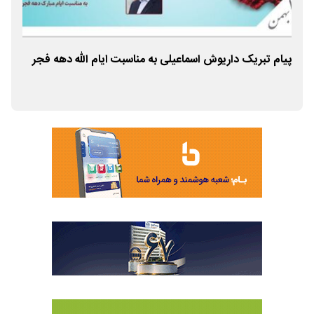
پیام تبریک داریوش اسماعیلی به مناسبت ایام الله دهه فجر
پیا
علی