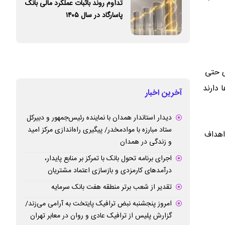
تداوم روند باثبات عملکرد مالی بانک
پاسارگاد در سال ۱۴۰۵
ی حتی
 دارند
آخرین اخبار
دیدار استاندار همدان با نماینده رئیس‌جمهور و دبیرکل
ستاد مبارزه با موادمخدر/ پیگیری راه‌اندازی مرکز امید
اهداف
و زندگی در همدان
اجرای برنامه تحول بانک با تمرکز بر منابع پایدار،
درآمدهای کارمزدی و بازسازی اعتماد مشتریان
تقدیر از شعب برتر منطقه هفت بانک سرمایه
امروز پنجشنبه نبض ترافیک پایتخت به آرامی می‌زند/
گزارش پلیس از ترافیک عادی و روان در معابر تهران