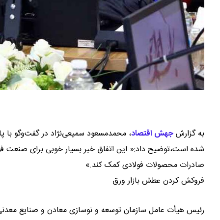
به گزارش
جهش اقتصاد
،
محمدمسعود سمیعی‌نژاد در گفت‌وگو با پا
شده است،توضیح داد:« این اتفاق خبر بسیار خوبی برای صنعت فولاد 
صادرات محصولات فولادی کمک کند.»
فروکش کردن عطش بازار ورق
رئیس هیأت عامل سازمان توسعه و نوسازی معادن و صنایع معدنی ای