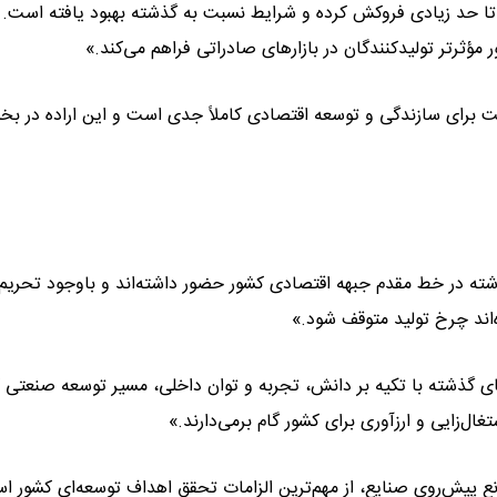
ز تا حد زیادی فروکش کرده و شرایط نسبت به گذشته بهبود یافته است. 
ؤثرتر تولیدکنندگان در بازارهای صادراتی فراهم می‌کند.»
ولت برای سازندگی و توسعه اقتصادی کاملاً جدی است و این اراده در ب
امه داد: «فعالان بخش تولید طی بیش از ۴۰ سال گذشته در خط مقدم جبهه اقتصادی کشور حضور داشته‌اند و باوجود تحری
‌اند چرخ تولید متوقف شود.»
های گذشته با تکیه بر دانش، تجربه و توان داخلی، مسیر توسعه صنعتی ک
تغال‌زایی و ارزآوری برای کشور گام برمی‌دارند.»
انع پیش‌روی صنایع، از مهم‌ترین الزامات تحقق اهداف توسعه‌ای کشور ا