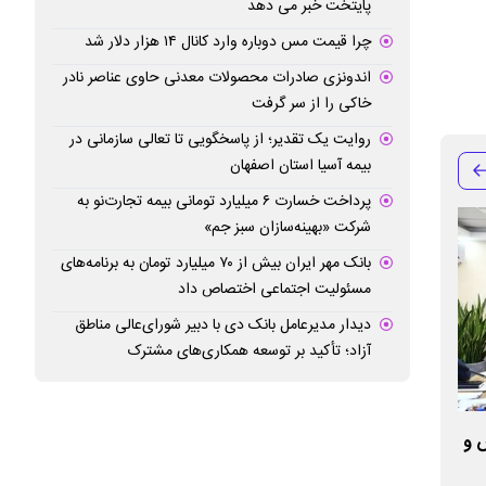
پایتخت خبر می دهد
چرا قیمت مس دوباره وارد کانال ۱۴ هزار دلار شد
اندونزی صادرات محصولات معدنی حاوی عناصر نادر
خاکی را از سر گرفت
روایت یک تقدیر؛ از پاسخگویی تا تعالی سازمانی در
بیمه آسیا استان اصفهان
پرداخت خسارت ۶ میلیارد تومانی بیمه تجارت‌نو به
شرکت «بهینه‌سازان سبز جم»
بانک مهر ایران بیش از ۷۰ میلیارد تومان به برنامه‌های
مسئولیت اجتماعی اختصاص داد
دیدار مدیرعامل بانک دی با دبیر شورای‌عالی مناطق
آزاد؛ تأکید بر توسعه همکاری‌های مشترک
 و
هوشمندسازی معدن و صنایع معدنی نهایی
طرح سامان‌دهی پ
می‌شود
انتقال آن به صنای