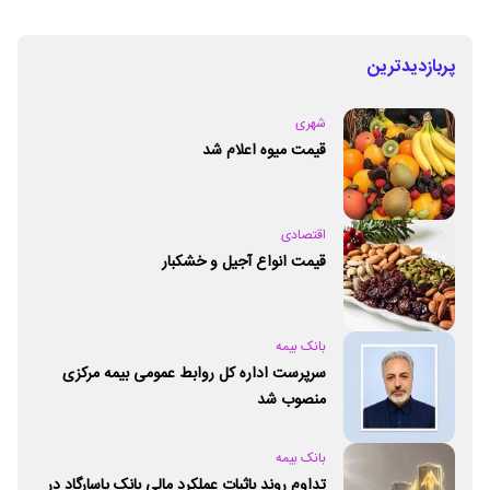
پربازدیدترین
شهری
قیمت میوه اعلام شد
اقتصادی
قیمت انواع آجیل و خشکبار
بانک بیمه
سرپرست اداره کل روابط عمومی بیمه مرکزی
منصوب شد
بانک بیمه
تداوم روند باثبات عملکرد مالی بانک پاسارگاد در