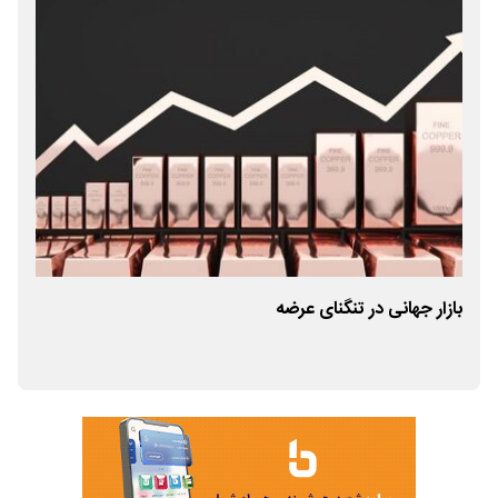
بازار جهانی در تنگنای عرضه
درآ