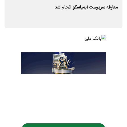
ا
معارفه سرپرست ایمپاسکو انجام شد
نگاه