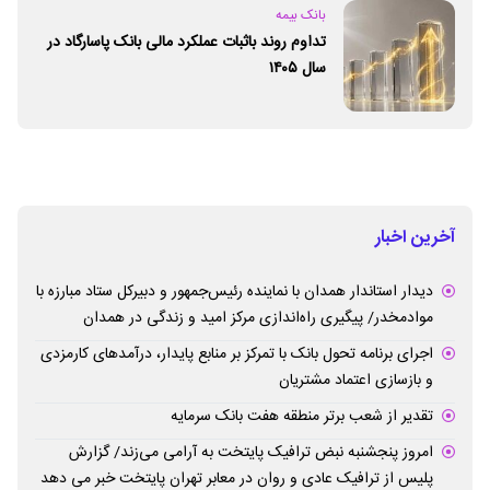
بانک بیمه
تداوم روند باثبات عملکرد مالی بانک پاسارگاد در
سال ۱۴۰۵
آخرین اخبار
دیدار استاندار همدان با نماینده رئیس‌جمهور و دبیرکل ستاد مبارزه با
موادمخدر/ پیگیری راه‌اندازی مرکز امید و زندگی در همدان
اجرای برنامه تحول بانک با تمرکز بر منابع پایدار، درآمدهای کارمزدی
و بازسازی اعتماد مشتریان
تقدیر از شعب برتر منطقه هفت بانک سرمایه
امروز پنجشنبه نبض ترافیک پایتخت به آرامی می‌زند/ گزارش
پلیس از ترافیک عادی و روان در معابر تهران پایتخت خبر می دهد