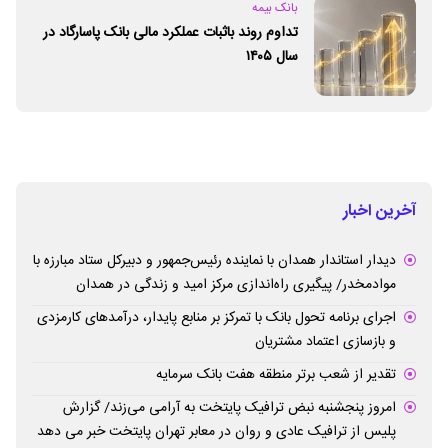
بانک بیمه
تداوم روند باثبات عملکرد مالی بانک پاسارگاد در
سال ۱۴۰۵
آخرین اخبار
دیدار استاندار همدان با نماینده رئیس‌جمهور و دبیرکل ستاد مبارزه با
موادمخدر/ پیگیری راه‌اندازی مرکز امید و زندگی در همدان
اجرای برنامه تحول بانک با تمرکز بر منابع پایدار، درآمدهای کارمزدی
و بازسازی اعتماد مشتریان
تقدیر از شعب برتر منطقه هفت بانک سرمایه
امروز پنجشنبه نبض ترافیک پایتخت به آرامی می‌زند/ گزارش
پلیس از ترافیک عادی و روان در معابر تهران پایتخت خبر می دهد