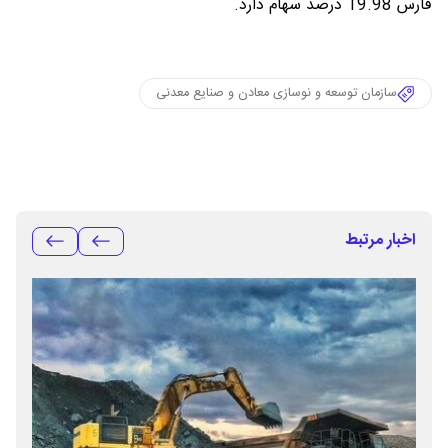
فارس 19.98 درصد سهام دارد.
سازمان توسعه و نوسازی معادن و صنایع معدنی
اخبار مرتبط