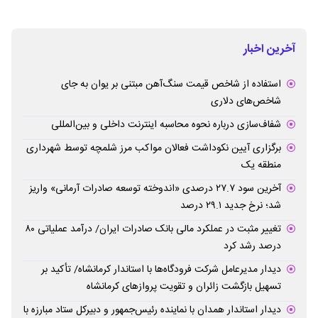
آخرین اخبار
استفاده از شاخص قیمت سنگ‌آهن مبتنی بر یوان به جای
شاخص‌های دلاری
شفاف‌سازی درباره نحوه محاسبه اینترنت داخلی و بین‌المللی
برگزاری آیین نکوداشت فعالان مواکب مرز شلمچه توسط شهرداری
منطقه یک
آخرین سود ۲۷.۷ درصدی «اندوخته توسعه صادرات آرمانی» واریز
شد؛ نرخ جدید ۲۹.۱ درصد
تغییر مثبت در عملکرد مالی بانک صادرات ایران/ درآمد عملیاتی ۸۰
درصد رشد کرد
دیدار مدیرعامل شرکت فرودگاه‌ها با استاندار کرمانشاه/ تأکید بر
تسهیل بازگشت زائران و تقویت پروازهای کرمانشاه
دیدار استاندار همدان با نماینده رئیس‌جمهور و دبیرکل ستاد مبارزه با