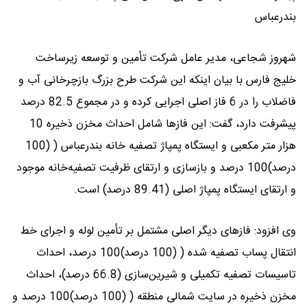
بندرعباس
شهروز شجاعی، مدیر عامل شرکت تأمین و توسعه زیرساخت
خلیج فارس با بیان اینکه این شرکت طرح بزرگ بازچرخانی آب و
فاضلاب را در 6 فاز اصلی اجرایی کرده و در مجموع 82.5 درصد
پیشرفت دارد، گفت: این فازها شامل احداث مخزن ذخیره 10
هزار متر مکعبی و ایستگاه پمپاژ تصفیه خانه بندرعباس ( (100
درصد)100 درصد و بازسازی و ارتقای ظرفیت تصفیه‌خانه موجود
و ارتقای ایستگاه پمپاژ اصلی (89.41 درصد) است.
وی افزود: فازهای دیگر اصلی مشتمل بر تأمین لوله و اجرای خط
انتقال پساب تصفیه شده ( (100 درصد)100 درصد، احداث
تاسیسات تصفیه تکمیلی و شیرین‌سازی (66.8 درصد)، احداث
مخزن ذخیره در سایت شمالی منطقه ( (100 درصد)100 درصد و