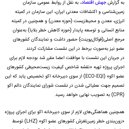
به گزارش
جهش اقتصاد
،
به نقل از روابط عمومی سازمان
زمین‌شناسی و اکتشافات معدنی ایران، این سازمان در کمیته
انرژی، معدن و محیط‌زیست (حوزه معدن) و همچنین در کمیته
منابع انسانی و توسعه پایدار (حوزه کاهش خطر بلایا) به‌عنوان
مرجع اصلی(فوکال‌پوینت) حضور داشت و نمایندگان کشورهای
عضو نیز به‌صورت برخط در این نشست مشارکت کردند.
در جریان این نشست با موافقت اعضا مقرر شد بودجه لازم برای
اجرای پروژه تهیه «نقشه شاخص کیفیت زیست‌محیطی کشورهای
عضو اکو» (ECO-EQI) از سوی دبیرخانه اکو تخصیص یابد که این
تصمیم جهت عملیاتی شدن در نشست شورای نمایندگان دائم اکو
(CPR) به تصویب نهایی خواهد رسید.
همچنین هماهنگی‌های لازم از سوی دبیرخانه اکو برای اجرای پروژه
«زون‌بندی خطر زمین‌لغزش کشورهای عضو اکو» (LHZ) توسط