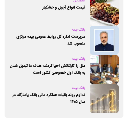
اقتصادی
قیمت انواع آجیل و خشکبار
بانک بیمه
سرپرست اداره کل روابط عمومی بیمه مرکزی
منصوب شد
بانک بیمه
ملل را کارکنانش احیا کردند؛ هدف ما تبدیل شدن
به بانک اول خصوصی کشور است
بانک بیمه
تداوم روند باثبات عملکرد مالی بانک پاسارگاد در
سال ۱۴۰۵