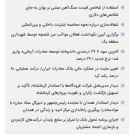
استفاده از شاخص قیمت سنگ‌آهن مبتنی بر یوان به جای
شاخص‌های دلاری
شفاف‌سازی درباره نحوه محاسبه اینترنت داخلی و بین‌المللی
برگزاری آیین نکوداشت فعالان مواکب مرز شلمچه توسط شهرداری
منطقه یک
آخرین سود ۲۷.۷ درصدی «اندوخته توسعه صادرات آرمانی» واریز
شد؛ نرخ جدید ۲۹.۱ درصد
تغییر مثبت در عملکرد مالی بانک صادرات ایران/ درآمد عملیاتی ۸۰
درصد رشد کرد
دیدار مدیرعامل شرکت فرودگاه‌ها با استاندار کرمانشاه/ تأکید بر
تسهیل بازگشت زائران و تقویت پروازهای کرمانشاه
دیدار استاندار همدان با نماینده رئیس‌جمهور و دبیرکل ستاد مبارزه با
موادمخدر/ پیگیری راه‌اندازی مرکز امید و زندگی در همدان
اجرای برنامه تحول بانک با تمرکز بر منابع پایدار، درآمدهای کارمزدی
و بازسازی اعتماد مشتریان