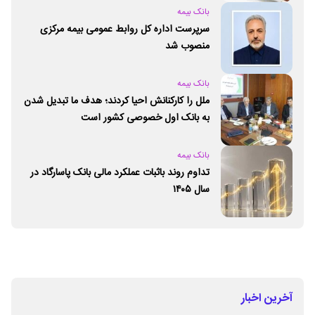
بانک بیمه
سرپرست اداره کل روابط عمومی بیمه مرکزی
منصوب شد
بانک بیمه
ملل را کارکنانش احیا کردند؛ هدف ما تبدیل شدن
به بانک اول خصوصی کشور است
بانک بیمه
تداوم روند باثبات عملکرد مالی بانک پاسارگاد در
سال ۱۴۰۵
آخرین اخبار