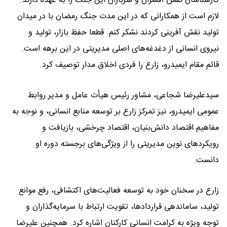
کارشناسان نقش افسران و سربازان این جنگ را به عهده دارند.
لازم است از همکارانی که در این مدت جنگ رمضان با در میدان
تولید نقش آفرینی کردند نشکر کنم. قطعا حفظ بازار، تولید و
نیروی انسانی از دغدغه‌های اصلی مدیریتی در این برهه است.
قائم مقام ایمیدرو، زارع را فردی اخلاق مدار توصیف کرد.
سیدعلیرضا شجاعی، مشاور رئیس هیأت عامل و مدیر روابط
عمومی ایمیدرو، نیز تمرکز زارع بر توسعه منابع انسانی، و نوجه به
مفاهیم اقتصاد دانش‌بنیان، اقتصاد چرخشی، بازیافت و
رویکردهای نوین مدیریتی را از ویژگی‌های برجسته دوره او
دانست.
زارع در سخنان خود به توسعه فعالیت‌های اکتشافی، رفع موانع
تولید، ساماندهی قراردادها، تقویت ارتباط با سرمایه‌گذاران و
توجه ویژه به کرامت انسانی کارکنان اشاره کرد. همچنین علیرضا