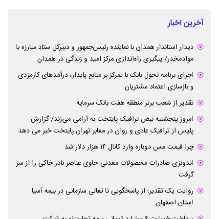
آخرین اخبار
دیدار استاندار همدان با نماینده رئیس‌جمهور و دبیرکل ستاد مبارزه با
موادمخدر/ پیگیری راه‌اندازی مرکز امید و زندگی در همدان
اجرای برنامه تحول بانک با تمرکز بر منابع پایدار، درآمدهای کارمزدی
و بازسازی اعتماد مشتریان
تقدیر از شعب برتر منطقه هفت بانک سرمایه
امروز پنجشنبه نبض ترافیک پایتخت به آرامی می‌زند/ گزارش
پلیس از ترافیک عادی و روان در معابر تهران پایتخت خبر می دهد
چرا قیمت مس دوباره وارد کانال ۱۴ هزار دلار شد
اندونزی صادرات محصولات معدنی حاوی عناصر نادر خاکی را از سر
گرفت
روایت یک تقدیر؛ از پاسخگویی تا تعالی سازمانی در بیمه آسیا
استان اصفهان
پرداخت خسارت ۶ میلیارد تومانی بیمه تجارت‌نو به شرکت