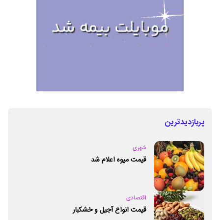
پربازدیدترین
شهری
قیمت میوه اعلام شد
اقتصادی
قیمت انواع آجیل و خشکبار