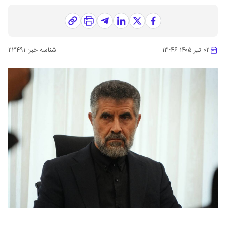
۰۲ تیر ۱۴۰۵
-
۱۳:۴۶
شناسه خبر:
۲۳۴۹۱