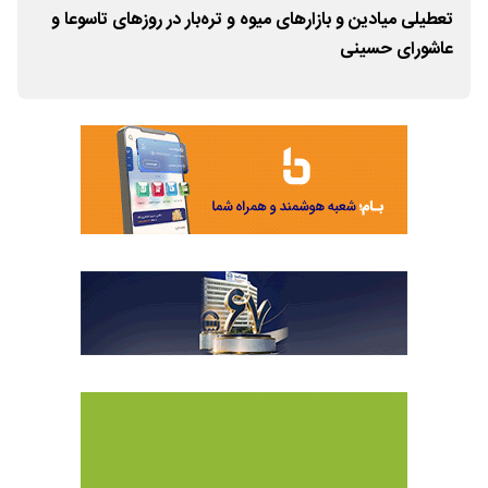
ا
تعطیلی میادین و بازارهای میوه و تره‌بار در روزهای تاسوعا و
تغیی
عاشورای حسینی
روزهای ۴