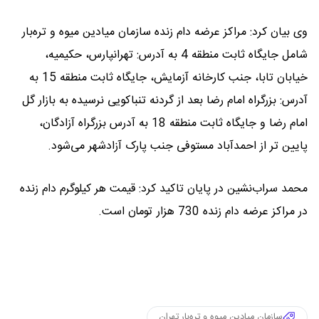
وی بیان کرد: مراکز عرضه دام زنده سازمان میادین میوه و تره‌بار
شامل جایگاه ثابت منطقه 4 به آدرس: تهرانپارس، حکیمیه،
خیابان تابا، جنب کارخانه آزمایش، جایگاه ثابت منطقه 15 به
آدرس: بزرگراه امام رضا بعد از گردنه تنباکویی نرسیده به بازار گل
امام رضا و جایگاه ثابت منطقه 18 به آدرس بزرگراه آزادگان،
پایین تر از احمدآباد مستوفی جنب پارک آزادشهر می‌شود.
محمد سراب‌نشین در پایان تاکید کرد: قیمت هر کیلوگرم دام زنده
در مراکز عرضه دام زنده 730 هزار تومان است.
سازمان میادین میوه و تره‌بار تهران