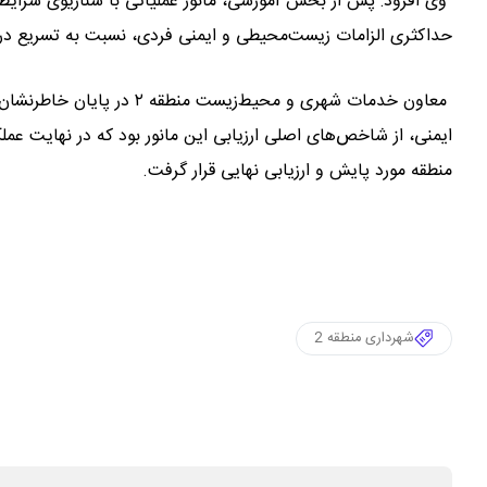
وی افزود: پس از بخش آموزشی، مانور عملیاتی با سناریوی شرایط ج
حداکثری الزامات زیست‌محیطی و ایمنی فردی، نسبت به تسریع در ج
ایمنی، از شاخص‌های اصلی ارزیابی این مانور بود که در نهایت 
منطقه مورد پایش و ارزیابی نهایی قرار گرفت.
شهرداری منطقه 2