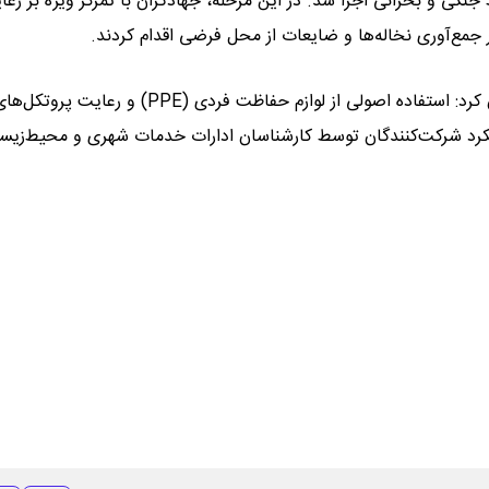
نگی و بحرانی اجرا شد. در این مرحله، جهادگران با تمرکز ویژه بر رعا
مع‌آوری نخاله‌ها و ضایعات از محل فرضی اقدام کردند.
معاون خدمات شهری و محیط‌زیست منطقه ۲ در پایان خاطرنشان کرد: استفاده اصولی از لوازم حفاظت فردی (PPE) و رعایت پروتک
عملکرد شرکت‌کنندگان توسط کارشناسان ادارات خدمات شهری و محیط‌زی