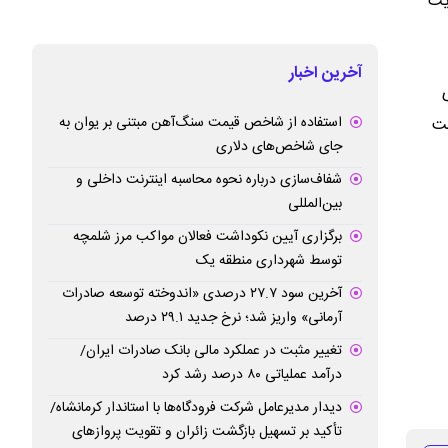
یت
آخرین اخبار
ل‌های
استفاده از شاخص قیمت سنگ‌آهن مبتنی بر یوان به
ست
جای شاخص‌های دلاری
شفاف‌سازی درباره نحوه محاسبه اینترنت داخلی و
بین‌المللی
برگزاری آیین نکوداشت فعالان مواکب مرز شلمچه
توسط شهرداری منطقه یک
آخرین سود ۲۷.۷ درصدی «اندوخته توسعه صادرات
آرمانی» واریز شد؛ نرخ جدید ۲۹.۱ درصد
تغییر مثبت در عملکرد مالی بانک صادرات ایران/
درآمد عملیاتی ۸۰ درصد رشد کرد
دیدار مدیرعامل شرکت فرودگاه‌ها با استاندار کرمانشاه/
تأکید بر تسهیل بازگشت زائران و تقویت پروازهای