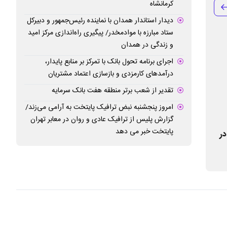
کرمانشاه
دیدار استاندار همدان با نماینده رئیس‌جمهور و دبیرکل
ستاد مبارزه با موادمخدر/ پیگیری راه‌اندازی مرکز امید
و زندگی در همدان
اجرای برنامه تحول بانک با تمرکز بر منابع پایدار،
درآمدهای کارمزدی و بازسازی اعتماد مشتریان
تقدیر از شعب برتر منطقه هفت بانک سرمایه
امروز پنجشنبه نبض ترافیک پایتخت به آرامی می‌زند/
گزارش پلیس از ترافیک عادی و روان در معابر تهران
پایتخت خبر می دهد
در
ساماندهی و بهسازی ۳ هزار متر طول از
امتداد معبر آفرین
مسیل‌های منطقه ۲
بن‌بست قدیمی آفر