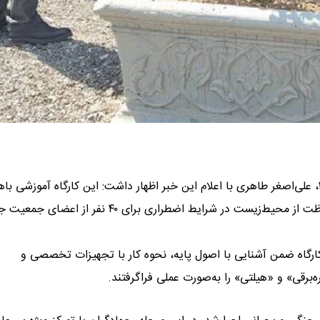
به نقل از روابط‌عمومی شهرداری منطقه ۲، علی‌اصغر طاهری با اعلام این خبر اظهار داشت: این کارگاه آموزشی 
ارتقای سطح توانمندی، مهارت‌افزایی و ترویج فرهنگ ایمنی و حفاظت از محیط‌زیست در شرایط اضطراری برای ۴۰ ن
ارگاه ضمن آشنایی با اصول پایه، نحوه کار با تجهیزات تخصصی و
برقی» و «هیلتی» را به‌صورت عملی فراگرفتند.