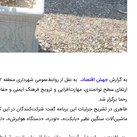
به گزارش
جهش اقتصاد
،
رحما برگزار شد.
طاهری در تشریح جزئیات این برنامه گفت: شرکت‌کنندگان در این ک
ماشین‌آلات سنگین نظیر «بابکت»، «لودر»، «دستگاه هوابرش»، «اره‌