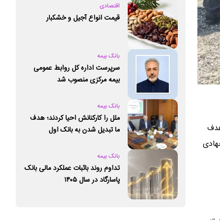
اقتصادی
قیمت انواع آجیل و خشکبار
بانک بیمه
سرپرست اداره کل روابط عمومی
بیمه مرکزی منصوب شد
بانک بیمه
ملل را کارکنانش احیا کردند؛ هدف
باهدف
ما تبدیل شدن به بانک اول
خصوصی کشور است
فر از اعضای جمعیت جهادی
بانک بیمه
تداوم روند باثبات عملکرد مالی بانک
پاسارگاد در سال ۱۴۰۵