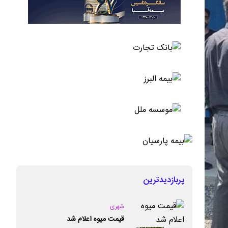
پربازدیدترین
شهری
قیمت میوه اعلام شد