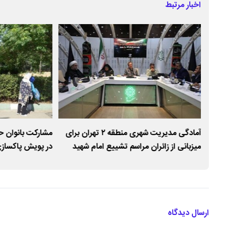
اخبار مرتبط
د/
آمادگی مدیریت شهری منطقه ۲ تهران برای
میزبانی از زائران مراسم تشییع امام شهید
در پویش پاکسازی
پردیسان میزبان 
ارسال دیدگاه