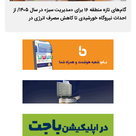
گام‌های تازه منطقه ۱۶ برای «مدیریت سبز» در سال ۱۴۰۵/ از
آغا
احداث نیروگاه خورشیدی تا کاهش مصرف انرژی در
منطقه ۱۶ تهران با ا
ساختمان‌های تحت پوشش