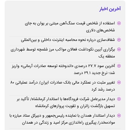
آخرین اخبار
استفاده از شاخص قیمت سنگ‌آهن مبتنی بر یوان به جای
شاخص‌های دلاری
شفاف‌سازی درباره نحوه محاسبه اینترنت داخلی و بین‌المللی
برگزاری آیین نکوداشت فعالان مواکب مرز شلمچه توسط شهرداری
منطقه یک
آخرین سود ۲۷.۷ درصدی «اندوخته توسعه صادرات آرمانی» واریز
شد؛ نرخ جدید ۲۹.۱ درصد
تغییر مثبت در عملکرد مالی بانک صادرات ایران/ درآمد عملیاتی ۸۰
درصد رشد کرد
دیدار مدیرعامل شرکت فرودگاه‌ها با استاندار کرمانشاه/ تأکید بر
تسهیل بازگشت زائران و تقویت پروازهای کرمانشاه
دیدار استاندار همدان با نماینده رئیس‌جمهور و دبیرکل ستاد مبارزه با
موادمخدر/ پیگیری راه‌اندازی مرکز امید و زندگی در همدان