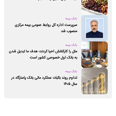
بانک بیمه
سرپرست اداره کل روابط عمومی بیمه مرکزی
منصوب شد
بانک بیمه
ملل را کارکنانش احیا کردند؛ هدف ما تبدیل شدن
به بانک اول خصوصی کشور است
بانک بیمه
تداوم روند باثبات عملکرد مالی بانک پاسارگاد در
سال ۱۴۰۵