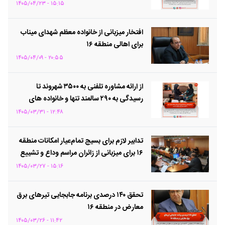
سال
۱۵:۱۵ - ۱۴۰۵/۰۴/۲۳
افتخار میزبانی از خانواده معظم شهدای میناب
برای اهالی منطقه ۱۶
۲۰:۵۵ - ۱۴۰۵/۰۴/۰۹
از ارائه مشاوره تلفنی به ۳۵۰۰ شهروند تا
رسیدگی به ۲۹۰ سالمند تنها و خانواده های
دارای معلولیت جسمی
۱۲:۴۸ - ۱۴۰۵/۰۳/۳۱
تدابیر لازم برای بسیج تمام‌عیار امکانات منطقه
۱۶ برای میزبانی از زائران مراسم وداع و تشییع
«رهبر شهید» / مراسم تشییع، تنها یک رویداد
۱۵:۱۶ - ۱۴۰۵/۰۳/۲۷
اداری نیست؛ بلکه فرصتی برای تجدید بیعت با
آرمان‌های انقلاب و زنده نگه‌داشتن پرچم عزت
تحقق ۱۴۰ درصدی برنامه جابجایی تیرهای برق
حسینی است
معارض در منطقه ۱۶
۱۱:۴۲ - ۱۴۰۵/۰۳/۲۶