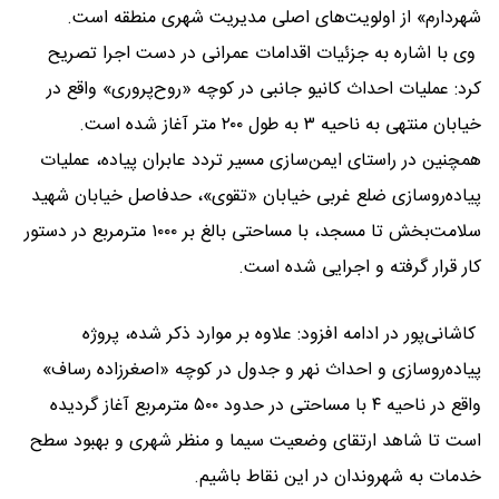
شهردارم» از اولویت‌های اصلی مدیریت شهری منطقه است.
وی با اشاره به جزئیات اقدامات عمرانی در دست اجرا تصریح
کرد: عملیات احداث کانیو جانبی در کوچه «روح‌پروری» واقع در
خیابان منتهی به ناحیه ۳ به طول ۲۰۰ متر آغاز شده است.
همچنین در راستای ایمن‌سازی مسیر تردد عابران پیاده، عملیات
پیاده‌روسازی ضلع غربی خیابان «تقوی»، حدفاصل خیابان شهید
سلامت‌بخش تا مسجد، با مساحتی بالغ بر ۱۰۰۰ مترمربع در دستور
کار قرار گرفته و اجرایی شده است.
کاشانی‌پور در ادامه افزود: علاوه بر موارد ذکر شده، پروژه
پیاده‌روسازی و احداث نهر و جدول در کوچه «اصغرزاده رساف»
واقع در ناحیه ۴ با مساحتی در حدود ۵۰۰ مترمربع آغاز گردیده
است تا شاهد ارتقای وضعیت سیما و منظر شهری و بهبود سطح
خدمات به شهروندان در این نقاط باشیم.