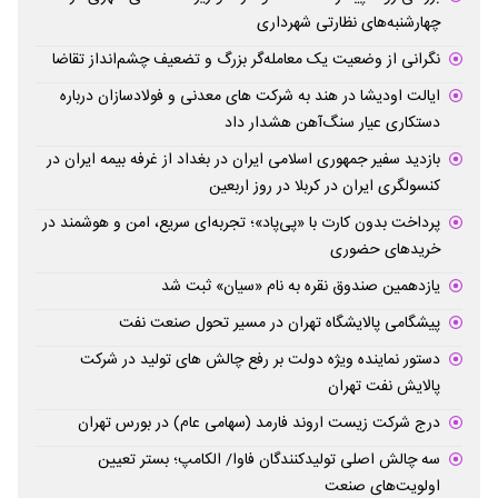
چهارشنبه‌های نظارتی شهرداری
نگرانی از وضعیت یک معامله‌گر بزرگ و تضعیف چشم‌انداز تقاضا
ایالت اودیشا در هند به شرکت های معدنی و فولادسازان درباره
دستکاری عیار سنگ‌آهن هشدار داد
بازدید سفیر جمهوری اسلامی ایران در بغداد از غرفه بیمه ایران در
کنسولگری ایران در کربلا در روز اربعین
پرداخت بدون کارت با «پی‌پاد»؛ تجربه‌ای سریع، امن و هوشمند در
خریدهای حضوری
یازدهمین صندوق نقره به نام «سیان» ثبت شد
پیشگامی پالایشگاه تهران در مسیر تحول صنعت نفت
دستور نماینده ویژه دولت بر رفع چالش های تولید در شرکت
پالایش نفت تهران
درج شرکت زیست اروند فارمد (سهامی عام) در بورس تهران
سه چالش اصلی تولیدکنندگان فاوا/ الکامپ؛ بستر تعیین
اولویت‌های صنعت