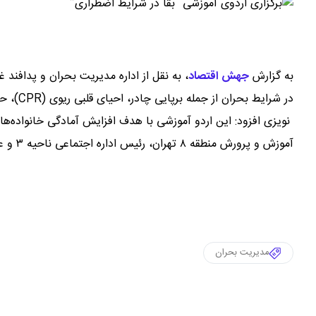
به گزارش
جهش اقتصاد
،
در شرایط بحران از جمله برپایی چادر، احیای قلبی ریوی (CPR)، حمل مصدوم و همچنین پخت نان آشنا شدند.
️ نویزی افزود: این اردو آموزشی با هدف افزایش آمادگی خانواده‌ه
آموزش و پرورش منطقه ۸ تهران، رئیس اداره اجتماعی ناحیه ۳ و عوامل مدیریت بحران منطقه برگزار شد که با استقبال خوب شرکت‌کنندگان همراه بود.
مدیریت بحران