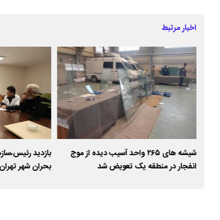
اخبار مرتبط
شیشه های ۲۶۵ واحد آسیب دیده از موج
بازدید رئیس،ساز
باقی
انفجار در منطقه یک تعویض شد
بحران شهر تهران 
مناطق۱۸ و ۲۰