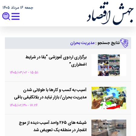
جمعه ۱۶ مرداد ۱۴۰۵
نتایج جستجو :
مدیریت بحران
برگزاری اردوی آموزشی “بقا در شرایط
اضطراری”
۱۵:۵۱ - ۱۴۰۵/۰۳/۰۲
آسیب به کسب و کارها با طولانی شدن
مدیریت بحران/ بازار نباید در بلاتکلیفی باقی
بماند
۱۷:۲۶ - ۱۴۰۵/۰۲/۳۰
شیشه های ۲۶۵ واحد آسیب دیده از موج
انفجار در منطقه یک تعویض شد