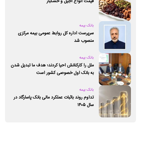
قیمت انواع آجیل و خشکبار
بانک بیمه
سرپرست اداره کل روابط عمومی بیمه مرکزی
منصوب شد
بانک بیمه
ملل را کارکنانش احیا کردند؛ هدف ما تبدیل شدن
به بانک اول خصوصی کشور است
بانک بیمه
تداوم روند باثبات عملکرد مالی بانک پاسارگاد در
سال ۱۴۰۵