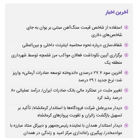
آخرین اخبار
استفاده از شاخص قیمت سنگ‌آهن مبتنی بر یوان به جای
شاخص‌های دلاری
شفاف‌سازی درباره نحوه محاسبه اینترنت داخلی و بین‌المللی
برگزاری آیین نکوداشت فعالان مواکب مرز شلمچه توسط شهرداری
منطقه یک
آخرین سود ۲۷.۷ درصدی «اندوخته توسعه صادرات آرمانی» واریز
شد؛ نرخ جدید ۲۹.۱ درصد
تغییر مثبت در عملکرد مالی بانک صادرات ایران/ درآمد عملیاتی ۸۰
درصد رشد کرد
دیدار مدیرعامل شرکت فرودگاه‌ها با استاندار کرمانشاه/ تأکید بر
تسهیل بازگشت زائران و تقویت پروازهای کرمانشاه
دیدار استاندار همدان با نماینده رئیس‌جمهور و دبیرکل ستاد مبارزه با
موادمخدر/ پیگیری راه‌اندازی مرکز امید و زندگی در همدان