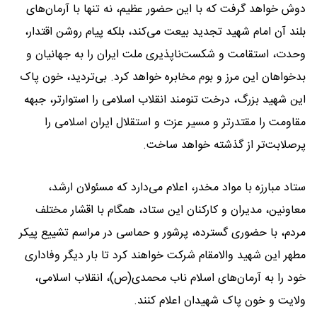
دوش خواهد گرفت که با این حضور عظیم، نه تنها با آرمان‌های
بلند آن امام شهید تجدید بیعت می‌کند، بلکه پیام روشن اقتدار،
وحدت، استقامت و شکست‌ناپذیری ملت ایران را به جهانیان و
بدخواهان این مرز و بوم مخابره خواهد کرد. بی‌تردید، خون پاک
این شهید بزرگ، درخت تنومند انقلاب اسلامی را استوارتر، جبهه
مقاومت را مقتدرتر و مسیر عزت و استقلال ایران اسلامی را
پرصلابت‌تر از گذشته خواهد ساخت.
ستاد مبارزه با مواد مخدر، اعلام می‌دارد که مسئولان ارشد،
معاونین، مدیران و کارکنان این ستاد، همگام با اقشار مختلف
مردم، با حضوری گسترده، پرشور و حماسی در مراسم تشییع پیکر
مطهر این شهید والامقام شرکت خواهند کرد تا بار دیگر وفاداری
خود را به آرمان‌های اسلام ناب محمدی(ص)، انقلاب اسلامی،
ولایت و خون پاک شهیدان اعلام کنند.