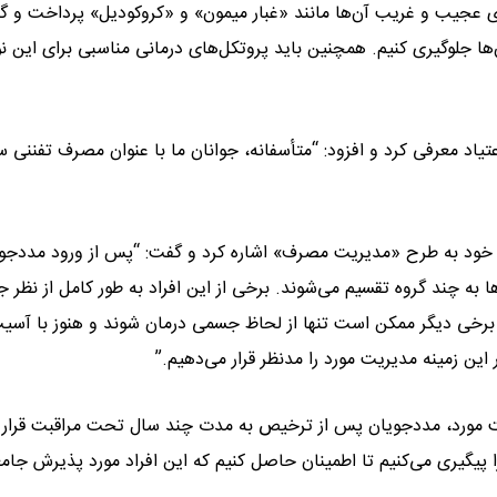
ی عجیب و غریب آن‌ها مانند «غبار میمون» و «کروکودیل» پرداخت و گ
آن‌ها جلوگیری کنیم. همچنین باید پروتکل‌های درمانی مناسبی برای این ن
یاد معرفی کرد و افزود: “متأسفانه، جوانان ما با عنوان مصرف تفننی سی
ن خود به طرح «مدیریت مصرف» اشاره کرد و گفت: “پس از ورود مددجوی
ا به چند گروه تقسیم می‌شوند. برخی از این افراد به طور کامل از نظر 
ا برخی دیگر ممکن است تنها از لحاظ جسمی درمان شوند و هنوز با آسی
این زمینه مدیریت مورد را مدنظر قرار می‌دهیم.”
یریت مورد، مددجویان پس از ترخیص به مدت چند سال تحت مراقبت قرار
 را پیگیری می‌کنیم تا اطمینان حاصل کنیم که این افراد مورد پذیرش جامع