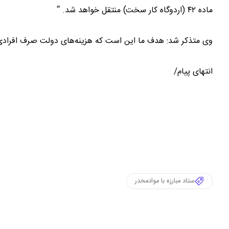
ماده ۴۲ (اردوگاه کار سخت) منتقل خواهد شد. “
وی متذکر شد: هدف ما این است که هزینه‌های دولت صرف افرادی نش
انتهای پیام/
ستاد مبارزه با موادمخدر