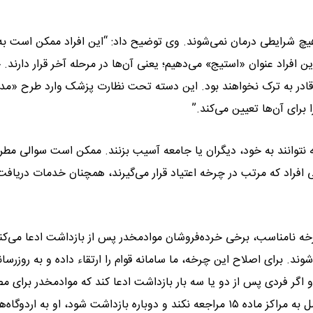
چ شرایطی درمان نمی‌شوند. وی توضیح داد: “این افراد ممکن است به
ن افراد عنوان «استیج» می‌دهیم؛ یعنی آن‌ها در مرحله آخر قرار دارند.
ی قادر به ترک نخواهند بود. این دسته تحت نظارت پزشک وارد طرح «مد
ای آن‌ها تعیین می‌کند.”
که نتوانند به خود، دیگران یا جامعه آسیب بزنند. ممکن است سوالی مط
 افراد که مرتب در چرخه اعتیاد قرار می‌گیرند، همچنان خدمات دریافت
رخه نامناسب، برخی خرده‌فروشان موادمخدر پس از بازداشت ادعا می‌کنن
ف‌شده برای مصرف شخصی بوده و وارد مراکز ماده ۱۶ می‌شوند. برای اصلاح این چرخه، ما سامانه قوام را ارتقاء داده و به روزرس
 و اگر فردی پس از دو یا سه بار بازداشت ادعا کند که موادمخدر برای 
شخصی او بوده یا بعد از ترخیص از مراکز ماده ۱۶ برای بهبودی کامل به مراکز ماده ۱۵ مراجعه نکند و دوباره بازداشت شود، او به اردوگ