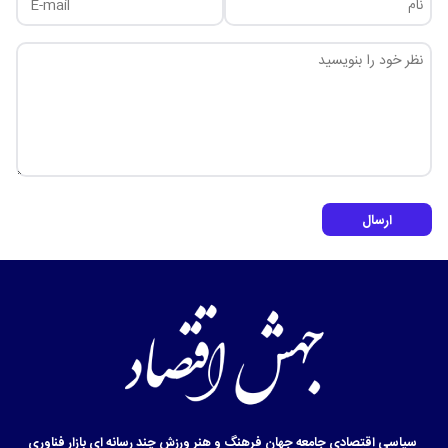
ارسال
سیاسی
اقتصادی
جامعه
جهان
فرهنگ و هنر
ورزش
چند رسانه ای
بازار
فناوری