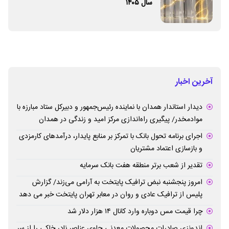
سال ۱۴۰۵
آخرین اخبار
دیدار استاندار همدان با نماینده رئیس‌جمهور و دبیرکل ستاد مبارزه با
موادمخدر/ پیگیری راه‌اندازی مرکز امید و زندگی در همدان
اجرای برنامه تحول بانک با تمرکز بر منابع پایدار، درآمدهای کارمزدی
و بازسازی اعتماد مشتریان
تقدیر از شعب برتر منطقه هفت بانک سرمایه
امروز پنجشنبه نبض ترافیک پایتخت به آرامی می‌زند/ گزارش
پلیس از ترافیک عادی و روان در معابر تهران پایتخت خبر می دهد
چرا قیمت مس دوباره وارد کانال ۱۴ هزار دلار شد
اندونزی صادرات محصولات معدنی حاوی عناصر نادر خاکی را از سر