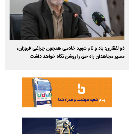
ذوالفقاری: یاد و نام شهید خادمی همچون چراغی فروزان،
پیام
مسیر مجاهدان راه حق را روشن نگاه خواهد داشت
موا
سلی