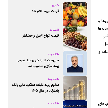
شهری
قیمت میوه اعلام شد
‌ها و
نه‌ها
اقتصادی
قیمت انواع آجیل و خشکبار
قعی
مل
اند و
بانک بیمه
سرپرست اداره کل روابط عمومی
بیمه مرکزی منصوب شد
بانک بیمه
تداوم روند باثبات عملکرد مالی بانک
پاسارگاد در سال ۱۴۰۵
ب‌های
بانک بیمه