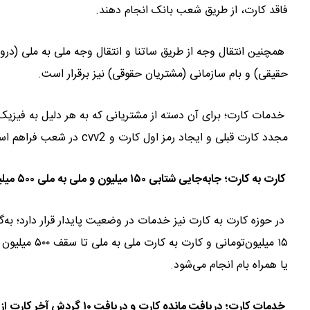
فاقد کارت، از طریق شعب بانک انجام دهند.
همچنین انتقال وجه از طریق ساتنا و انتقال وجه ملی به ملی (درو
حقیقی) و بام سازمانی (مشتریان حقوقی) نیز برقرار است.
مجدد کارت قبلی و ایجاد رمز اول کارت و cvv2 در شعب فراهم است.
کارت به کارت؛ جابه‌جایی شتابی ۱۵۰ میلیون و ملی به ملی ۵۰۰ میلیون بر روی ATMهای بانک ملی و یا همراه بام
یا همراه بام انجام می‌شود.
خدمات کارت؛ دریافت مانده کارت و دریافت ۱۰ گردش آخر کارت از خودپرداز و اینترنت بانک بام (تحت وب و اندروید)