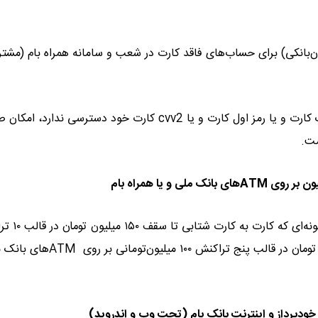
ن‌بانکی) برای حساب‌های فاقد کارت در شعب و سامانه همراه بام (مشتر
خدمات کارت؛ برای آن دسته از مشتریانی که به هر دلیل به فیزیک کارت و یا رمز اول کارت و یا cvv2 کارت خود دسترسی ندا
در حوزه کارت به کارت نیز خدمات در وضعیت پاید
۱۵ میلیون‌تومانی و کارت به کارت ملی به ملی تا سقف ۵۰۰ میلیون تومان در قالب پنج تراکنش