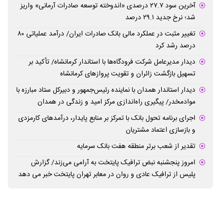
آخرین سود ۲۷.۷ درصدی «اندوخته توسعه صادرات آرمانی» واریز
شد؛ نرخ جدید ۲۹.۱ درصد
تغییر مثبت در عملکرد مالی بانک صادرات ایران/ درآمد عملیاتی ۸۰
درصد رشد کرد
دیدار مدیرعامل شرکت فرودگاه‌ها با استاندار کرمانشاه/ تأکید بر
تسهیل بازگشت زائران و تقویت پروازهای کرمانشاه
دیدار استاندار همدان با نماینده رئیس‌جمهور و دبیرکل ستاد مبارزه با
موادمخدر/ پیگیری راه‌اندازی مرکز امید و زندگی در همدان
اجرای برنامه تحول بانک با تمرکز بر منابع پایدار، درآمدهای کارمزدی
و بازسازی اعتماد مشتریان
تقدیر از شعب برتر منطقه هفت بانک سرمایه
امروز پنجشنبه نبض ترافیک پایتخت به آرامی می‌زند/ گزارش
پلیس از ترافیک عادی و روان در معابر تهران پایتخت خبر می دهد