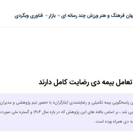
ان
فرهنگ و هنر
ورزش
چند رسانه ای
بازار
فناوری
وبگردی
خگویی بیمه تکمیلی و رضایتمندی ایثارگران» با حضور تیم پژوهشی و مدیران ب
شهید برگزار شد که در این نشست از یافته های تحقیق تیم پژوهشی رونمایی شد ، بر اساس یافته های این پژوهش که در بازه سال ۱۴۰۴ و گستره ملی صورت