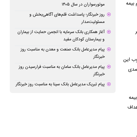
هم بیمه
موتورسواران در سال ۱۴۰۵
روز خبرنگار؛ پاسداشت قلم‌های آگاهی‌بخش و
مسئولیت‌مدار
آغاز همکاری بانک سرمایه با انجمن حمایت از بیماران
و بیمارستان کودکان مفید
پیام مدیرعامل بانک صنعت و معدن به مناسبت روز
خبرنگار
وب این
پیام مدیرعامل بانک سامان به مناسبت فرارسیدن روز
ار جامعه نمونه قرار گرفت که از نتایج این پژوهش رضایت بیش از ۸۷ درصدی
خبرنگار
پیام تبریک مدیرعامل بانک سینا به مناسبت روز خبرنگار
یمه
هداف