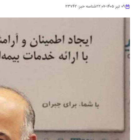
۰۹ تیر ۱۴۰۵
-
۲۲:۰۷
شناسه خبر:
۲۳۷۴۲