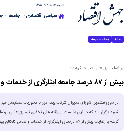
شنبه ۱۷ مرداد ۱۴۰۵
سیاسی
اقتصادی
جامعه
جه
خانه
بانک و بیمه
بر اساس پژوهش صورت گرفته ؛
بیش از ۸۷ درصد جامعه ایثارگری از خدمات و تعامل بیمه دی رضایت کامل دارند
در سی‌وششمین شورای مدیران شرکت بیمه دی با محوریت «سنجش میزان پاس
گرفته با رضایت بیش از ۸۷ درصدی ایثارگران از خدمات و تعامل کارکنان بیمه دی همراه بوده است .