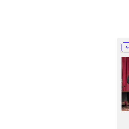
بیمه دی، الگوی موفق خدمت‌رسانی به
رضایت‌مندی بازنشس
خانواده‌های شهدا و ایثارگران
اصلی بیمه دی است