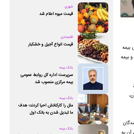
شهری
قیمت میوه اعلام شد
اقتصادی
قیمت انواع آجیل و خشکبار
 بیمه
و بیمه
بانک بیمه
سرپرست اداره کل روابط عمومی
بیمه مرکزی منصوب شد
ن،
بانک بیمه
ملل را کارکنانش احیا کردند؛ هدف
ما تبدیل شدن به بانک اول
خصوصی کشور است
یمه شدگان
بانک بیمه
 آن به