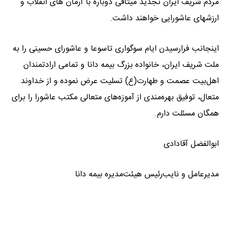
مردم شریف ایران تجدید میثاقی دوباره با آرمان های انقلاب و
ارزشهای عاشورایی خواهند داشت.
اینجانب فرارسیدن ایام سوگواری تاسوعا و عاشورای حسینی را به
ملت شریف ایران، خانواده بزرگ بیمه دانا و تمامی ارادتمندان
اهل‌بیت عصمت و طهارت(ع) تسلیت عرض نموده و از خداوند
متعال، توفیق بهره‌مندی از آموزه‌های متعالی مکتب عاشورا را برای
همگان مسئلت دارم.
ابوالفضل آقادادی
مدیرعامل و نایب‌رئیس هیئت‌مدیره بیمه دانا