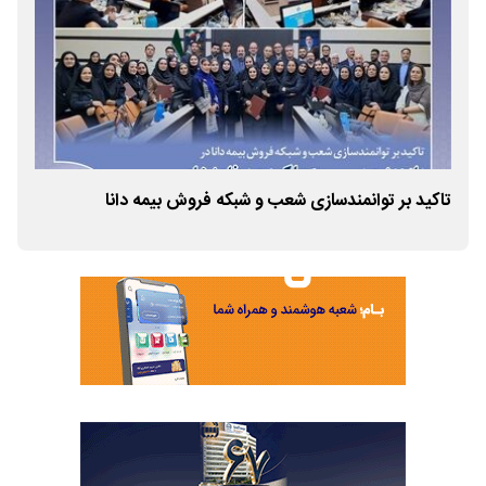
تاکید بر توانمندسازی شعب و شبکه فروش بیمه دانا
روزن