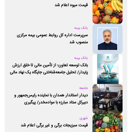
قیمت میوه اعلام شد
بانک بیمه
سرپرست اداره کل روابط عمومی بیمه مرکزی
منصوب شد
بانک بیمه
بانک توسعه تعاون؛ از تأمین مالی تا خلق ارزش
پایدار/ تحلیل جامعه‌شناختی جایگاه یک نهاد مالی
ـ اجتماعی و توسعه‌ای در مسیر اقتصاد تعاون
جامعه
دیدار استاندار همدان با نماینده رئیس‌جمهور و
دبیرکل ستاد مبارزه با موادمخدر/ پیگیری
راه‌اندازی مرکز امید و زندگی در همدان
شهری
قیمت سبزیجات برگی و غیر برگی اعلام شد