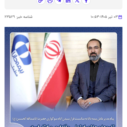
۰۳ تیر ۱۴۰۵
-
۱۰:۵۳
شناسه خبر:
۲۳۵۲۹