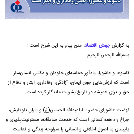
به گزارش
جهش اقتصاد
،
متن پیام به این شرح است :
بسم‌الله الرحمن الرحیم
تاسوعا و عاشورا، یادآور حماسه‌ای جاودان و مکتبی انسان‌ساز
است که ارزش‌هایی چون ایمان، آزادگی، وفاداری، ایثار و دفاع از
حق را برای همیشه در تاریخ بشریت ماندگار کرده است.
نهضت عاشورای حضرت اباعبدالله الحسین(ع) و یاران باوفایش،
چراغ راه همه کسانی است که خدمت صادقانه، مسئولیت‌پذیری و
پایبندی به اصول اخلاقی و انسانی را سرلوحه زندگی و فعالیت