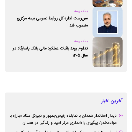
بانک بیمه
سرپرست اداره کل روابط عمومی بیمه مرکزی
منصوب شد
بانک بیمه
تداوم روند باثبات عملکرد مالی بانک پاسارگاد در
سال ۱۴۰۵
آخرین اخبار
دیدار استاندار همدان با نماینده رئیس‌جمهور و دبیرکل ستاد مبارزه با
موادمخدر/ پیگیری راه‌اندازی مرکز امید و زندگی در همدان