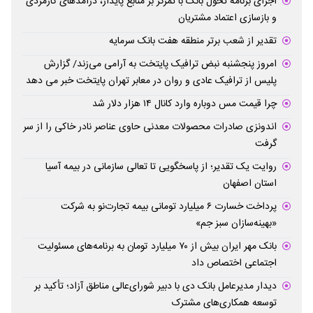
اجرای برنامه تحول بانک با تمرکز بر منابع پایدار، درآمدهای کارمزدی
و بازسازی اعتماد مشتریان
تقدیر از شعب برتر منطقه هفت بانک سرمایه
امروز پنجشنبه نبض ترافیک پایتخت به آرامی می‌زند/ گزارش
پلیس از ترافیک عادی و روان در معابر تهران پایتخت خبر می دهد
چرا قیمت مس دوباره وارد کانال ۱۴ هزار دلار شد
اندونزی صادرات محصولات معدنی حاوی عناصر نادر خاکی را از سر
گرفت
روایت یک تقدیر؛ از پاسخگویی تا تعالی سازمانی در بیمه آسیا
استان اصفهان
پرداخت خسارت ۶ میلیارد تومانی بیمه تجارت‌نو به شرکت
«بهینه‌سازان سبز جم»
بانک مهر ایران بیش از ۷۰ میلیارد تومان به برنامه‌های مسئولیت
اجتماعی اختصاص داد
دیدار مدیرعامل بانک دی با دبیر شورای‌عالی مناطق آزاد؛ تأکید بر
توسعه همکاری‌های مشترک