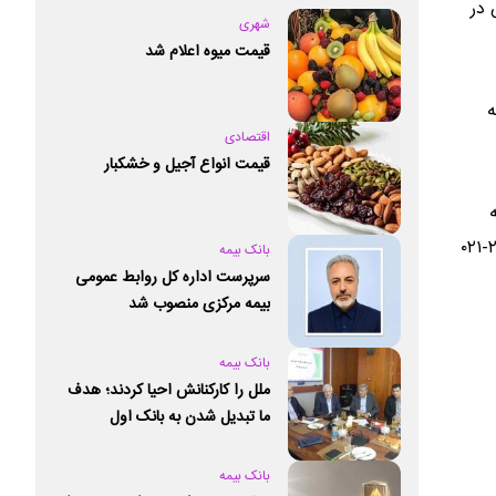
 در
شهری
قیمت میوه اعلام شد
ه
اقتصادی
قیمت انواع آجیل و خشکبار
نزدیک‌ترین شعبه یا نمایندگی‌های رسمی بیمه نوین در سراسر کشور مراجعه نموده و یا با مرکز تماس ۲۴ ساعته این شرکت به شماره ۲۳۰۴۷-۰۲۱
بانک بیمه
سرپرست اداره کل روابط عمومی
بیمه مرکزی منصوب شد
بانک بیمه
ملل را کارکنانش احیا کردند؛ هدف
ما تبدیل شدن به بانک اول
خصوصی کشور است
بانک بیمه