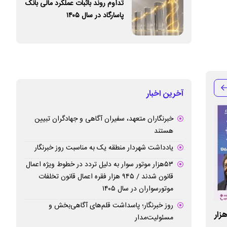
تداوم روند باثبات عملکرد مالی بانک
پاسارگاد در سال ۱۴۰۵
آخرین اخبار
خبرنگاران متعهد، سفیران آگاهی و جهادگران تبیین
هستند
یادداشت شهردار منطقه یک به مناسبت روز خبرنگار
۵۳هزار موتور سوار به دلیل تردد در خطوط ویژه اعمال
قانون شدند / ۹۴۵ هزار فقره اعمال قانون تخلفات
موتورسواران در سال ۱۴۰۵
روز خبرنگار؛ پاسداشت قلم‌های آگاهی‌بخش و
 بیمه نوین: سرمایه شرکت تا ۴۰ هزار
سرمایه شرکت تا ۴۰ هزار میلیارد ریال در دو
محمدمهدی عبداله‌
مسئولیت‌مدار