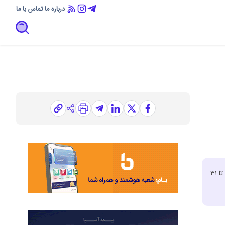
درباره ما
تماس با ما
شرکت بیمه نوین در راستای توسعه خدمات بیمه‌ای و ارائه تسهیلات ویژه به بیمه‌گذاران در فصل سفرهای تابستانی، جشنواره «سفر امن نوین» را از یکم تیرماه تا ۳۱