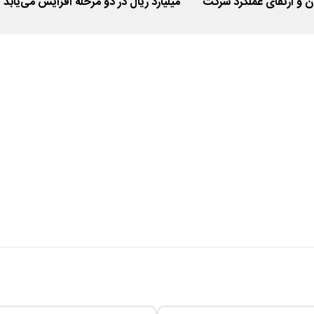
 و ارتقای عملکرد شرکت
میلیارد ریال در دو مرحله افزایش می‌یابد