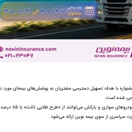
جشنواره با هدف تسهیل دسترسی مشتریان به پوشش‌های بیمه‌ای مورد نیا
راحی شده است.
بر اساس شرایط این طرح، متقاضیان بیمه شخص ثالث در گروه خودروهای سواری و بارکش می‌توانند از «طرح طلایی ثالث» با ۸۵ درصد
رت سراسری از سوی بیمه نوین ارائه می‌شود.