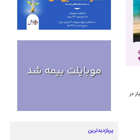
ز در
پربازدیدترین