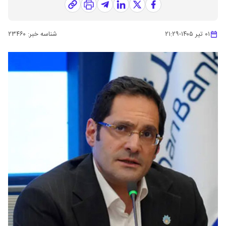
۰۱ تیر ۱۴۰۵
-
۲۱:۲۹
شناسه خبر:
۲۳۴۶۰