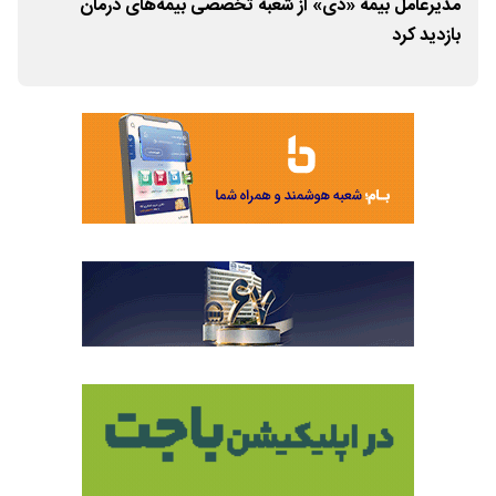
یت
مدیرعامل بیمه «دی» از شعبه تخصصی بیمه‌های درمان
مدی
بازدید کرد
بازد