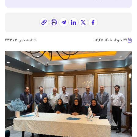
۳۱ خرداد ۱۴۰۵
-
۱۲:۴۵
شناسه خبر:
۲۳۳۷۳