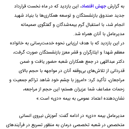
به گزارش
جهش اقتصاد
،
این بازدید که در ماه نخست قرارداد
جدید صندوق بازنشستگان و توسعه همکاری‌ها با بنیاد شهید
انجام شد، با استقبال گرم بیمه‌شدگان و گفتگوی صمیمانه
مدیرعامل با آنان همراه شد.
در این بازدید که با هدف ارزیابی نحوه خدمت‌رسانی به خانواده
معظم شهدا و ایثارگران و قشر معزز بازنشستگان صورت گرفت،
دکتر عبداللهی در جمع همکاران شعبه حضور یافت و ضمن
قدردانی از تلاش‌های بی‌وقفه آنان در مواجهه با حجم بالای
مراجعان، تأکید کرد: «امروز با چشم خود شاهد تراکم جمعیت و
زحمات مضاعف شما عزیزان هستم؛ این حجم از مراجعه،
نشان‌دهنده اعتماد عمومی به بیمه «دی» است.»
مدیرعامل بیمه «دی» در ادامه گفت: آموزش نیروی انسانی
متخصص در شعبه تخصصی درمان به منظور تسریع در فرآیندهای