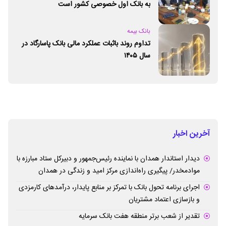
به بانک اول خصوصی کشور است
بانک بیمه
تداوم روند باثبات عملکرد مالی بانک پاسارگاد در
سال ۱۴۰۵
آخرین اخبار
دیدار استاندار همدان با نماینده رئیس‌جمهور و دبیرکل ستاد مبارزه با
موادمخدر/ پیگیری راه‌اندازی مرکز امید و زندگی در همدان
اجرای برنامه تحول بانک با تمرکز بر منابع پایدار، درآمدهای کارمزدی
و بازسازی اعتماد مشتریان
تقدیر از شعب برتر منطقه هفت بانک سرمایه