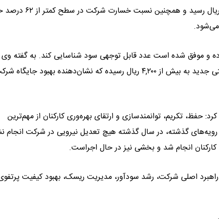
مصوب ۷۲ هزار میلیارد ریال فراتر رفت و به حدود ۸۰ هزار میلیارد ریال رسید و همچنین نسب
ی‌شود.
کرده و موفق شده است عدد قابل توجهی سود شناسایی کند. به گفته وی 
سهام شرکت در بازار سرمایه از حدود ۱,۴۲۰ ریال در آغاز دوره مدیریتی جدید به بیش از ۴,۲۰۰ ریال رسیده که نشان‌دهنده بهبود جای
د: حفظ، تکریم، توانمندسازی و ارتقای بهره‌وری کارکنان از مهم‌ترین
ویه‌های گذشته، در سال گذشته هیچ تعدیل نیرویی در شرکت انجام ن
کارکنان انجام شد و بخشی نیز در حال اجراست.
 راهبرد اصلی شرکت، رشد سودآور، مدیریت ریسک، بهبود کیفیت پرتفوی