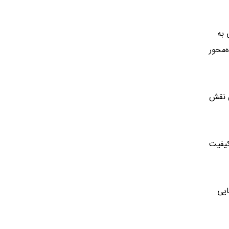
 به
‌محور
ن نقش
کیفیت
ایی