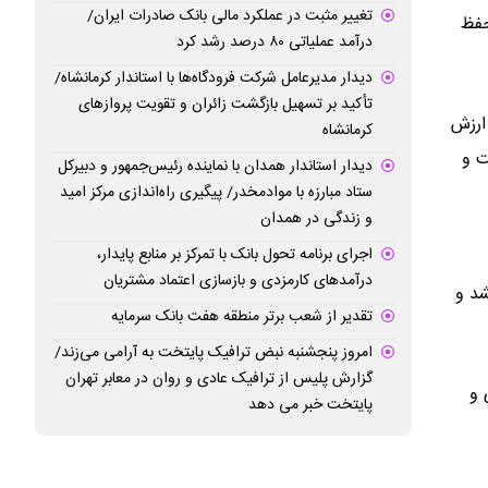
تغییر مثبت در عملکرد مالی بانک صادرات ایران/
ت خسارت شرکت در سطح کمتر از ۶۲ درصد حفظ
درآمد عملیاتی ۸۰ درصد رشد کرد
دیدار مدیرعامل شرکت فرودگاه‌ها با استاندار کرمانشاه/
تأکید بر تسهیل بازگشت زائران و تقویت پروازهای
ارزش
کرمانشاه
گاه شرکت و
دیدار استاندار همدان با نماینده رئیس‌جمهور و دبیرکل
ستاد مبارزه با موادمخدر/ پیگیری راه‌اندازی مرکز امید
و زندگی در همدان
اجرای برنامه تحول بانک با تمرکز بر منابع پایدار،
درآمدهای کارمزدی و بازسازی اعتماد مشتریان
شد و
تقدیر از شعب برتر منطقه هفت بانک سرمایه
امروز پنجشنبه نبض ترافیک پایتخت به آرامی می‌زند/
گزارش پلیس از ترافیک عادی و روان در معابر تهران
 و
پایتخت خبر می دهد