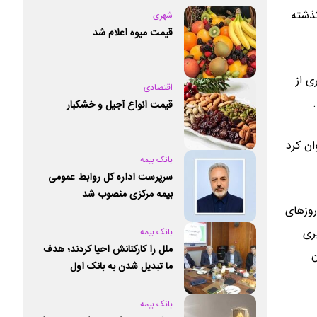
گذشته
شهری
قیمت میوه اعلام شد
ی از
اقتصادی
قیمت انواع آجیل و خشکبار
ان کرد
بانک بیمه
سرپرست اداره کل روابط عمومی
بیمه مرکزی منصوب شد
روزهای
ری
بانک بیمه
ملل را کارکنانش احیا کردند؛ هدف
ن
ما تبدیل شدن به بانک اول
خصوصی کشور است
بانک بیمه