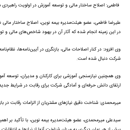
فاطمی: اصلاح ساختار مالی و توسعه آموزش در اولویت راهبردی شر
علیرضا فاطمی، عضو هیئت‌مدیره بیمه نوین، اصلاح ساختار مالی ش
در این زمینه انجام شده که آثار آن در بهبود شاخص‌های مالی و 
وی افزود: در کنار اصلاحات مالی، بازنگری در آیین‌نامه‌ها، نظام‌نام
شرکت دنبال شده است.
وی همچنین نیازسنجی آموزشی برای کارکنان و مدیران، توسعه آمو
ارتقای دانش حرفه‌ای و آمادگی شرکت برای رقابت در شرایط جدید 
میرمحمدی: شناخت دقیق نیازهای مشتریان از الزامات رقابت در باز
سیدعلی میرمحمدی، عضو هیئت‌مدیره بیمه نوین، با تأکید بر اهمیت 
بیش از هر زمان دیگری به میزان شناخت آنها از نیازها و انتظارات