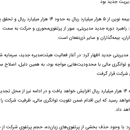
دیریت جدید بود
غلامرضا عزیزی، مدیرعامل بیمه نوین، در ادامه به افزایش سرمایه بیمه نوین از ۵ هزار میلیارد ریال به حدود ۱۴ هزار 
رد: راهبرد دوره جدید مدیریتی، عبور از پرتفوی‌محوری و حرکت به سمت
ان، بیمه‌گذاران و سایر ذی‌نفعان است.
و توانگری مالی با محدودیت‌هایی مواجه بود، به همین دلیل، اصلاح سا
ی شرکت قرار گرفت.
وی افزود: سرمایه شرکت در مرحله نخست از ۵ هزار میلیارد ریال به ۱۴ هزار میلیارد ریال افزایش خواهد یافت و در ادامه نیز از محل تجد
بیمه نوین به حدود ۴۰ هزار میلیارد ریال خواهد رسید که این اقدام ضمن تقویت توانگری مالی، ظرفیت شرکت ر
هد داد.
د: با وجود حذف بخشی از پرتفوی‌های زیان‌ده، حجم پرتفوی شرکت از 