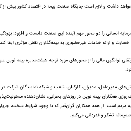
خواهد داشت و لازم است جایگاه صنعت بیمه در اقتصاد کشور بیش از 
ه انسانی را دو محور مهم آینده این صنعت دانست و افزود: بهره‌گیر
بی خسارت و ارائه خدمات غیرحضوری به بیمه‌گذاران نقش مؤثری ایفا کند.
رتقای توانگری مالی را از محورهای مورد توجه هیئت‌مدیره بیمه نوین عنو
د.
ش‌های مدیرعامل، مدیران، کارکنان، شعب و شبکه نمایندگان شرکت در 
‌روزی همکاران بیمه نوین در روزهای بحرانی، نشان‌دهنده مسئولیت‌پذی
ه مردم است. از همه همکاران گران‌قدر که با وجود شرایط سخت، جریا
 صمیمانه تشکر و قدردانی می‌کنم.