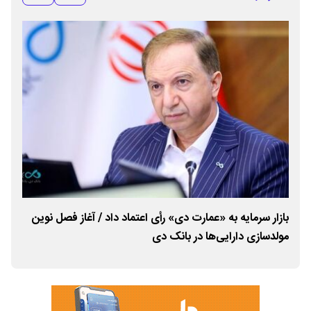
خ
بازار سرمایه به «عمارت دی» رأی اعتماد داد / آغاز فصل نوین
تأک
مولدسازی دارایی‌ها در بانک دی
اشتغ