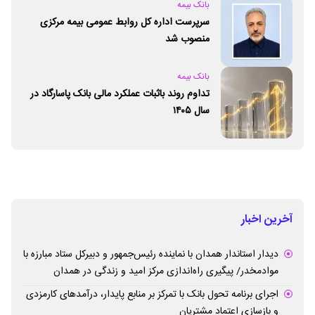
بانک بیمه
سرپرست اداره کل روابط عمومی بیمه مرکزی
منصوب شد
بانک بیمه
تداوم روند باثبات عملکرد مالی بانک پاسارگاد در
سال ۱۴۰۵
آخرین اخبار
دیدار استاندار همدان با نماینده رئیس‌جمهور و دبیرکل ستاد مبارزه با
موادمخدر/ پیگیری راه‌اندازی مرکز امید و زندگی در همدان
اجرای برنامه تحول بانک با تمرکز بر منابع پایدار، درآمدهای کارمزدی
و بازسازی اعتماد مشتریان