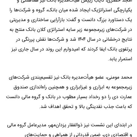
امجد خضری، نایب رییس هیأت‌مدیره بانک نیز هماهنگی و
یکپارچگی استراتژیک ایجاد شده میان بانک، گروه و شرکت‌ها را
یک دستاورد بزرگ دانست و گفت: بازآرایی ساختاری و مدیریتی
در شرکت‌های زیرمجموعه زیر سایه استراتژی کلان بانک منتج به
نتایج درخشانی در سال ۱۴۰۴ شد و شرکت‌ها نقش پررنگی در
پرتفوی بانک ایفا کردند که امیدوارم این روند در سال جاری نیز
استمرار یابد.
محمد مومنی، عضو هیأت‌مدیره بانک نیز تقسیم‌بندی شرکت‌های
زیرمجموعه به ابزاری و غیزابزاری و همچنین راه‌اندازی صندوق
عمارت دی را دو رخداد بسیار مطلوب در بانک و گروه مالی دانست
که باعث جذب نقدینگی بالا و تحقق اهداف شد.
در ابتدای این نشست نیز ذوالفقار یزدان‌مهر، مدیرعامل گروه مالی
و اقتصادی دی، ضمن قدردانی از همراهی و حمایت‌های